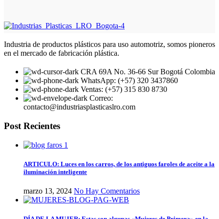
Industria de productos plásticos para uso automotriz, somos pioneros
en el mercado de fabricación plástica.
CRA 69A No. 36-66 Sur Bogotá Colombia
WhatsApp: (+57) 320 3437860
Ventas: (+57) 315 830 8730
Correo:
contacto@industriasplasticaslro.com
Post Recientes
ARTICULO: Luces en los carros, de los antiguos faroles de aceite a la
iluminación inteligente
marzo 13, 2024
No Hay Comentarios
DÍA DE LA MUJER: Estas son algunas «Mujeres de Primera» en la