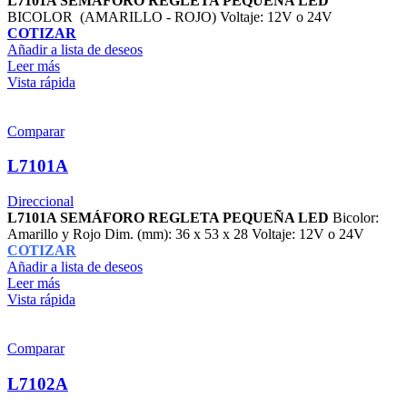
L7101A SEMÁFORO REGLETA PEQUEÑA LED
BICOLOR (AMARILLO - ROJO) Voltaje: 12V o 24V
COTIZAR
Añadir a lista de deseos
Leer más
Vista rápida
Comparar
L7101A
Direccional
L7101A SEMÁFORO REGLETA PEQUEÑA LED
Bicolor:
Amarillo y Rojo Dim. (mm): 36 x 53 x 28 Voltaje: 12V o 24V
COTIZAR
Añadir a lista de deseos
Leer más
Vista rápida
Comparar
L7102A