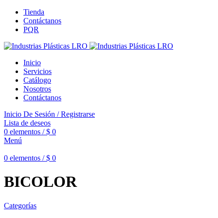
Tienda
Contáctanos
PQR
Inicio
Servicios
Catálogo
Nosotros
Contáctanos
Inicio De Sesión / Registrarse
Lista de deseos
0
elementos
/
$
0
Menú
0
elementos
/
$
0
BICOLOR
Categorías