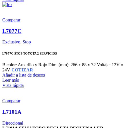
Comparar
L7077C
Exclusivo
,
Stop
L7077C STOP TOYOTA 2 SERVICIOS
Bicolor: Amarillo y Rojo Dim. (mm): 266 x 88 x 32 Voltaje: 12V o
24V
COTIZAR
Añadir a lista de deseos
Leer más
Vista rápida
Comparar
L7101A
Direccional