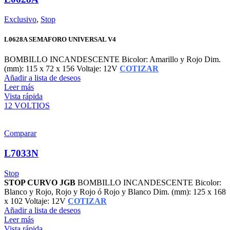
Exclusivo
,
Stop
L0628A SEMAFORO UNIVERSAL V4
BOMBILLO INCANDESCENTE Bicolor: Amarillo y Rojo Dim.
(mm): 115 x 72 x 156 Voltaje: 12V
COTIZAR
Añadir a lista de deseos
Leer más
Vista rápida
12 VOLTIOS
Comparar
L7033N
Stop
STOP CURVO JGB
BOMBILLO INCANDESCENTE Bicolor:
Blanco y Rojo, Rojo y Rojo ó Rojo y Blanco Dim. (mm): 125 x 168
x 102 Voltaje: 12V
COTIZAR
Añadir a lista de deseos
Leer más
Vista rápida