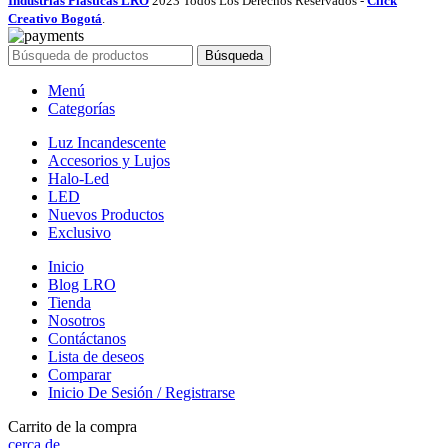
Industrias Plásticas LRO
2023 Todos Los Derechos Reservados -
Click
Creativo Bogotá
.
Búsqueda
Menú
Categorías
Luz Incandescente
Accesorios y Lujos
Halo-Led
LED
Nuevos Productos
Exclusivo
Inicio
Blog LRO
Tienda
Nosotros
Contáctanos
Lista de deseos
Comparar
Inicio De Sesión / Registrarse
Carrito de la compra
cerca de