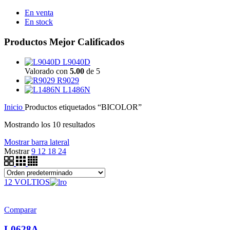
En venta
En stock
Productos Mejor Calificados
L9040D
Valorado con
5.00
de 5
R9029
L1486N
Inicio
Productos etiquetados “BICOLOR”
Mostrando los 10 resultados
Mostrar barra lateral
Mostrar
9
12
18
24
12 VOLTIOS
Comparar
L0628A