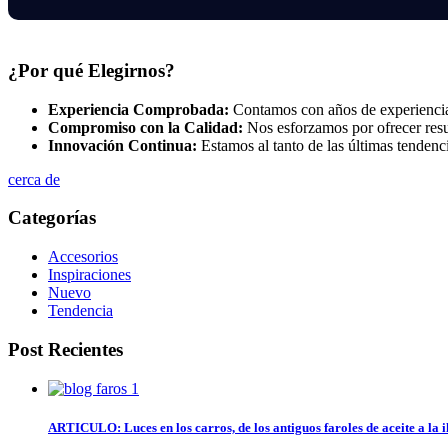
¿Por qué Elegirnos?
Experiencia Comprobada:
Contamos con años de experiencia e
Compromiso con la Calidad:
Nos esforzamos por ofrecer resu
Innovación Continua:
Estamos al tanto de las últimas tendenc
cerca de
Categorías
Accesorios
Inspiraciones
Nuevo
Tendencia
Post Recientes
ARTICULO: Luces en los carros, de los antiguos faroles de aceite a la 