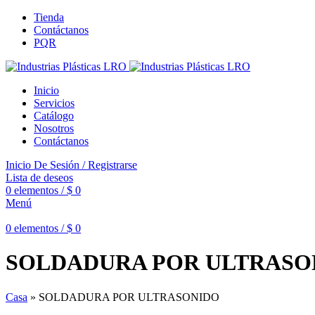
Tienda
Contáctanos
PQR
Inicio
Servicios
Catálogo
Nosotros
Contáctanos
Inicio De Sesión / Registrarse
Lista de deseos
0
elementos
/
$
0
Menú
0
elementos
/
$
0
SOLDADURA POR ULTRASO
Casa
»
SOLDADURA POR ULTRASONIDO