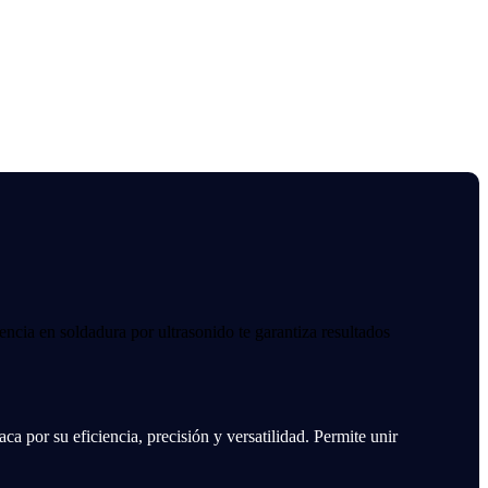
encia en soldadura por ultrasonido te garantiza resultados
a por su eficiencia, precisión y versatilidad. Permite unir