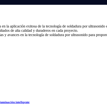
n la aplicación exitosa de la tecnología de soldadura por ultrasonido e
ltados de alta calidad y duraderos en cada proyecto.
ias y avances en la tecnología de soldadura por ultrasonido para propor
iluminación inteligente