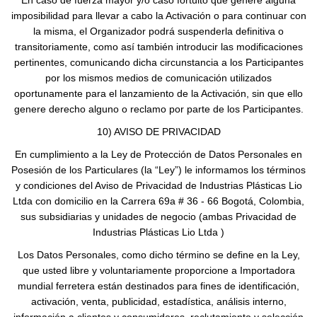
En caso de fuerza mayor y/o caso fortuito que genere alguna
imposibilidad para llevar a cabo la Activación o para continuar con
la misma, el Organizador podrá suspenderla definitiva o
transitoriamente, como así también introducir las modificaciones
pertinentes, comunicando dicha circunstancia a los Participantes
por los mismos medios de comunicación utilizados
oportunamente para el lanzamiento de la Activación, sin que ello
genere derecho alguno o reclamo por parte de los Participantes.
10) AVISO DE PRIVACIDAD
En cumplimiento a la Ley de Protección de Datos Personales en
Posesión de los Particulares (la “Ley”) le informamos los términos
y condiciones del Aviso de Privacidad de Industrias Plásticas Lio
Ltda con domicilio en la Carrera 69a # 36 - 66 Bogotá, Colombia,
sus subsidiarias y unidades de negocio (ambas Privacidad de
Industrias Plásticas Lio Ltda )
Los Datos Personales, como dicho término se define en la Ley,
que usted libre y voluntariamente proporcione a Importadora
mundial ferretera están destinados para fines de identificación,
activación, venta, publicidad, estadística, análisis interno,