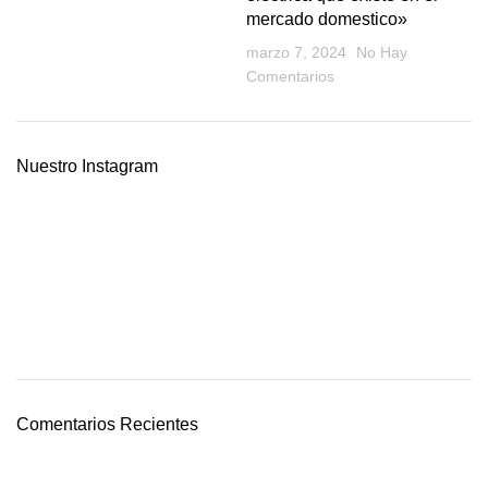
mercado domestico»
marzo 7, 2024
No Hay
Comentarios
Nuestro Instagram
Comentarios Recientes