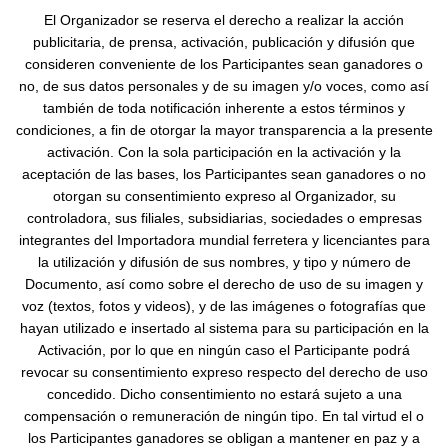
El Organizador se reserva el derecho a realizar la acción
publicitaria, de prensa, activación, publicación y difusión que
consideren conveniente de los Participantes sean ganadores o
no, de sus datos personales y de su imagen y/o voces, como así
también de toda notificación inherente a estos términos y
condiciones, a fin de otorgar la mayor transparencia a la presente
activación. Con la sola participación en la activación y la
aceptación de las bases, los Participantes sean ganadores o no
otorgan su consentimiento expreso al Organizador, su
controladora, sus filiales, subsidiarias, sociedades o empresas
integrantes del Importadora mundial ferretera y licenciantes para
la utilización y difusión de sus nombres, y tipo y número de
Documento, así como sobre el derecho de uso de su imagen y
voz (textos, fotos y videos), y de las imágenes o fotografías que
hayan utilizado e insertado al sistema para su participación en la
Activación, por lo que en ningún caso el Participante podrá
revocar su consentimiento expreso respecto del derecho de uso
concedido. Dicho consentimiento no estará sujeto a una
compensación o remuneración de ningún tipo. En tal virtud el o
los Participantes ganadores se obligan a mantener en paz y a