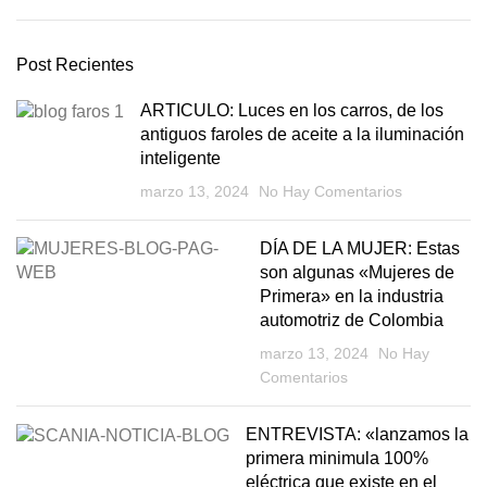
Post Recientes
ARTICULO: Luces en los carros, de los
antiguos faroles de aceite a la iluminación
inteligente
marzo 13, 2024
No Hay Comentarios
DÍA DE LA MUJER: Estas
son algunas «Mujeres de
Primera» en la industria
automotriz de Colombia
marzo 13, 2024
No Hay
Comentarios
ENTREVISTA: «lanzamos la
primera minimula 100%
eléctrica que existe en el