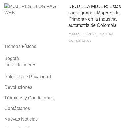
DÍA DE LA MUJER: Estas
son algunas «Mujeres de
Primera» en la industria
automotriz de Colombia
marzo 13, 2024
No Hay
Comentarios
Tiendas Físicas
Bogotá
Links de Interés
Politicas de Privacidad
Devoluciones
Términos y Condiciones
Contáctanos
Nuevas Noticias