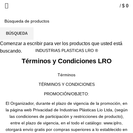
/
$
0
0
elementos
Términos y Condiciones
BÚSQUEDA
Comenzar a escribir para ver los productos que usted está
CASA
TÉRMINOS Y CONDICIONES
INDUSTRIAS PLASTICAS LRO ®
buscando.
Términos y Condiciones LRO
Términos
TÉRMINOS Y CONDICIONES
PROMOCIÓN/OBJETO:
El Organizador, durante el plazo de vigencia de la promoción, en
la página web Privacidad de Industrias Plásticas Lio Ltda, (según
las condiciones de participación y restricciones de producto),
entre el plazo de vigencia, en el todo el catálogo: www.iplro,
otorgará envío gratis por compras superiores a lo establecido en