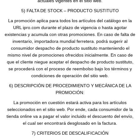
actuales vigentes en el sitio web.
5) FALTA DE STOCK – PRODUCTO SUSTITUTO
La promoción aplica para todos los artículos del catálogo en la
URL ipro.com durante el plazo de vigencia o hasta agotar
existencias y acumula con otras promociones. En caso de falta de
inventario, importadora mundial ferretera. podrá sugerir al
consumidor despacho de producto sustituto manteniendo el
mismo nivel de promociones ofrecidos inicialmente. En caso de
que el cliente niegue aceptar el despacho de producto sustituto,
se procederá con el proceso de reembolso bajo los términos y
condiciones de operación del sitio web.
6) DESCRIPCIÓN DE PROCEDIMIENTO Y MECÁNICA DE LA
PROMOCIÓN:
La promoción en cuestión estará activa para los artículos
seleccionados en el sitio web. Por ende, cada consumidor de la
tienda online va a pagar el valor incluido el descuento del envío,
el cual ser encontrará desglosado en la factura.
7) CRITERIOS DE DESCALIFICACIÓN