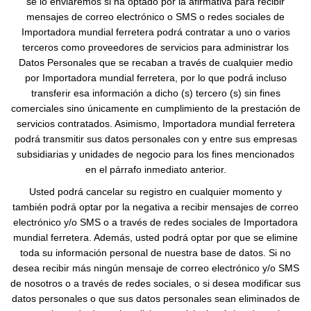
se lo enviaremos si ha optado por la afirmativa para recibir
mensajes de correo electrónico o SMS o redes sociales de
Importadora mundial ferretera podrá contratar a uno o varios
terceros como proveedores de servicios para administrar los
Datos Personales que se recaban a través de cualquier medio
por Importadora mundial ferretera, por lo que podrá incluso
transferir esa información a dicho (s) tercero (s) sin fines
comerciales sino únicamente en cumplimiento de la prestación de
servicios contratados. Asimismo, Importadora mundial ferretera
podrá transmitir sus datos personales con y entre sus empresas
subsidiarias y unidades de negocio para los fines mencionados
en el párrafo inmediato anterior.
Usted podrá cancelar su registro en cualquier momento y
también podrá optar por la negativa a recibir mensajes de correo
electrónico y/o SMS o a través de redes sociales de Importadora
mundial ferretera. Además, usted podrá optar por que se elimine
toda su información personal de nuestra base de datos. Si no
desea recibir más ningún mensaje de correo electrónico y/o SMS
de nosotros o a través de redes sociales, o si desea modificar sus
datos personales o que sus datos personales sean eliminados de