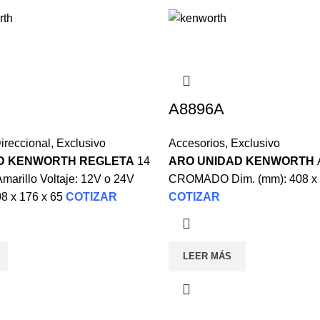
A8896A
ireccional
,
Exclusivo
Accesorios
,
Exclusivo
D KENWORTH REGLETA
14
ARO UNIDAD KENWORTH
marillo Voltaje: 12V o 24V
CROMADO Dim. (mm): 408 x 
08 x 176 x 65
COTIZAR
COTIZAR
LEER MÁS