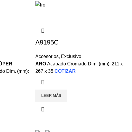
A9195C
Accesorios
,
Exclusivo
ÚPER
ARO
Acabado Cromado
Dim. (mm): 211 x
o Dim. (mm):
267 x 35
COTIZAR
LEER MÁS