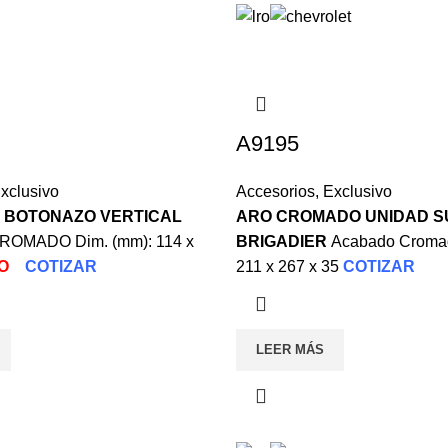
A9195
xclusivo
Accesorios
,
Exclusivo
 BOTONAZO VERTICAL
ARO CROMADO UNIDAD S
OMADO Dim. (mm): 114 x
BRIGADIER
Acabado Cromad
O
COTIZAR
211 x 267 x 35
COTIZAR
LEER MÁS