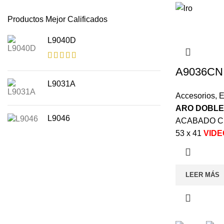
Productos Mejor Calificados
L9040D
A9036CN
L9031A
Accesorios
,
E
ARO DOBLE
L9046
ACABADO CR
53 x 41
VIDE
LEER MÁS