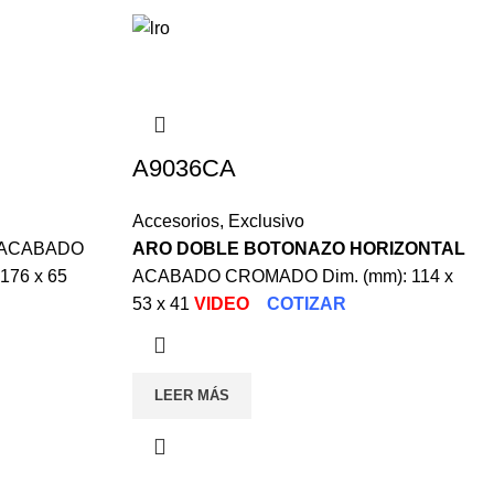
A9036CA
Accesorios
,
Exclusivo
ACABADO
ARO DOBLE BOTONAZO HORIZONTAL
176 x 65
ACABADO CROMADO Dim. (mm): 114 x
53 x 41
VIDEO
COTIZAR
LEER MÁS