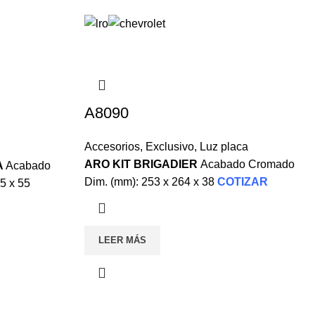
A8090
Accesorios
,
Exclusivo
,
Luz placa
ARO KIT BRIGADIER
Acabado Cromado
A
Acabado
Dim. (mm): 253 x 264 x 38
COTIZAR
5 x 55
LEER MÁS