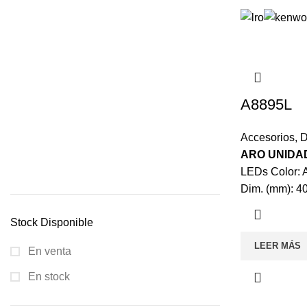
A8895L
Accesorios
,
D
ARO UNIDA
LEDs Color: A
Dim. (mm): 4
Stock Disponible
LEER MÁS
En venta
En stock