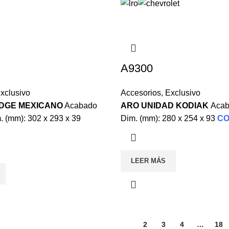
A9300
xclusivo
Accesorios
,
Exclusivo
ODGE MEXICANO
Acabado
ARO UNIDAD KODIAK
Acab
 (mm): 302 x 293 x 39
Dim. (mm): 280 x 254 x 93
CO
LEER MÁS
1
2
3
4
…
18