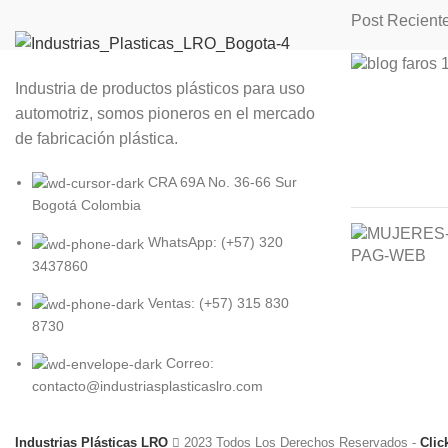
Post Recient
Industria de productos plásticos para uso
automotriz, somos pioneros en el mercado
de fabricación plástica.
CRA 69A No. 36-66 Sur
Bogotá Colombia
WhatsApp: (+57) 320
3437860
Ventas: (+57) 315 830
8730
Correo:
contacto@industriasplasticaslro.com
Industrias Plásticas LRO
2023 Todos Los Derechos Reservados -
Clic