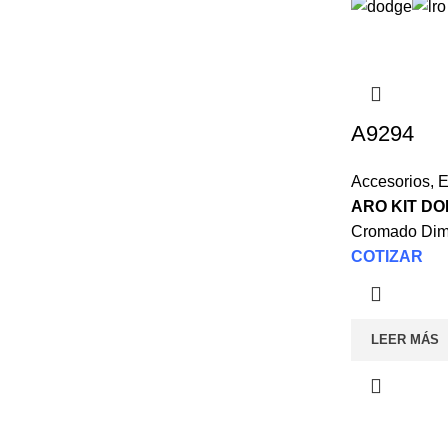
A9294
Accesorios
,
E
ARO KIT D
Cromado Dim.
COTIZAR
LEER MÁS