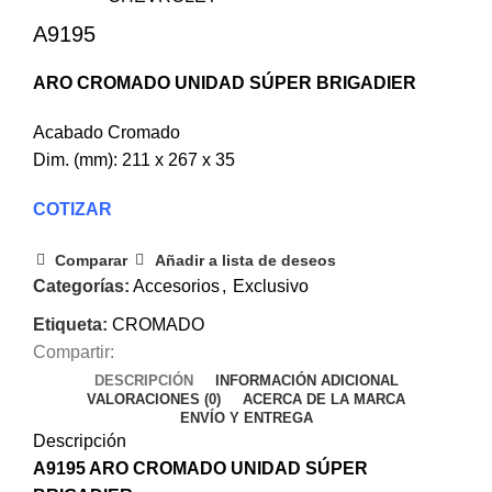
A9195
ARO CROMADO UNIDAD SÚPER BRIGADIER
Acabado Cromado
Dim. (mm): 211 x 267 x 35
COTIZAR
Comparar
Añadir a lista de deseos
Categorías:
Accesorios
,
Exclusivo
Etiqueta:
CROMADO
Compartir:
DESCRIPCIÓN
INFORMACIÓN ADICIONAL
VALORACIONES (0)
ACERCA DE LA MARCA
ENVÍO Y ENTREGA
Descripción
A9195 ARO CROMADO UNIDAD SÚPER