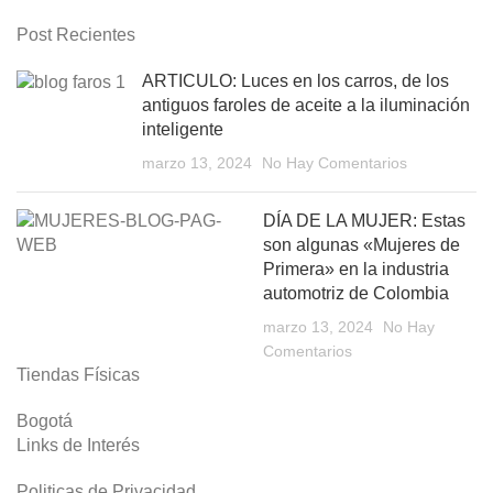
Post Recientes
ARTICULO: Luces en los carros, de los
antiguos faroles de aceite a la iluminación
inteligente
marzo 13, 2024
No Hay Comentarios
DÍA DE LA MUJER: Estas
son algunas «Mujeres de
Primera» en la industria
automotriz de Colombia
marzo 13, 2024
No Hay
Comentarios
Tiendas Físicas
Bogotá
Links de Interés
Politicas de Privacidad