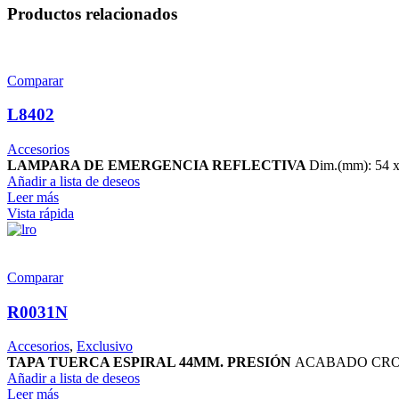
Productos relacionados
Comparar
L8402
Accesorios
LAMPARA DE EMERGENCIA REFLECTIVA
Dim.(mm): 54 
Añadir a lista de deseos
Leer más
Vista rápida
Comparar
R0031N
Accesorios
,
Exclusivo
TAPA TUERCA ESPIRAL 44MM. PRESIÓN
ACABADO CROM
Añadir a lista de deseos
Leer más