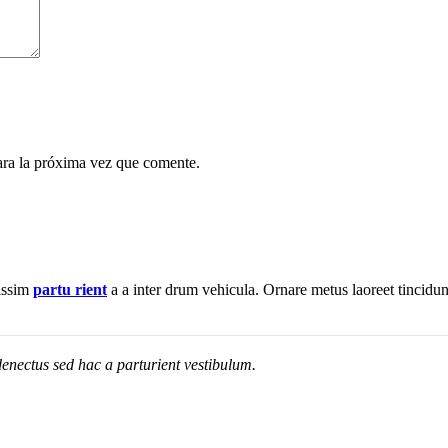
ara la próxima vez que comente.
nissim
partu rient
a a inter drum vehicula. Ornare metus laoreet tincidu
enectus sed hac a parturient vestibulum.