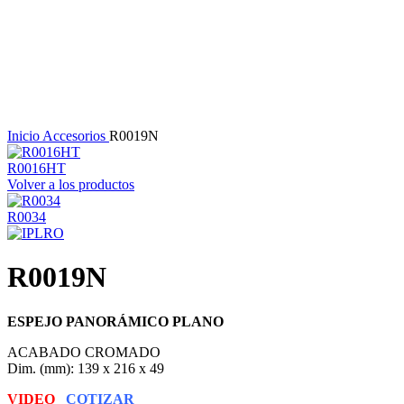
Haga Click para agrandar
Inicio
Accesorios
R0019N
R0016HT
Volver a los productos
R0034
R0019N
ESPEJO PANORÁMICO PLANO
ACABADO CROMADO
Dim. (mm): 139 x 216 x 49
VIDEO
COTIZAR