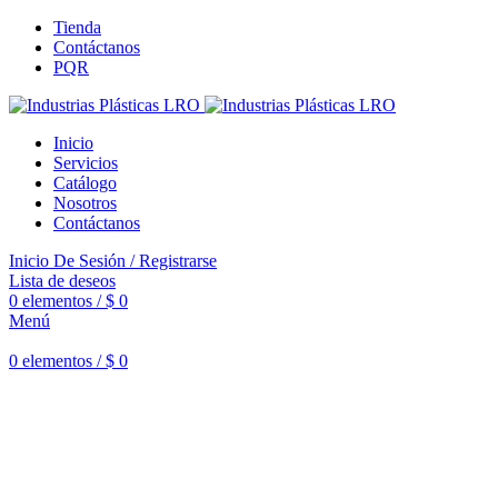
Tienda
Contáctanos
PQR
Inicio
Servicios
Catálogo
Nosotros
Contáctanos
Inicio De Sesión / Registrarse
Lista de deseos
0
elementos
/
$
0
Menú
0
elementos
/
$
0