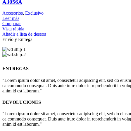
A3056A
Accesorios
,
Exclusivo
Leer más
Comparar
Vista rápida
Añadir a lista de deseos
Envío y Entrega
ENTREGAS
"Lorem ipsum dolor sit amet, consectetur adipiscing elit, sed do eiusm
ea commodo consequat. Duis aute irure dolor in reprehenderit in volupta
anim id est laborum."
DEVOLUCIONES
"Lorem ipsum dolor sit amet, consectetur adipiscing elit, sed do eiusm
ea commodo consequat. Duis aute irure dolor in reprehenderit in volupta
anim id est laborum."