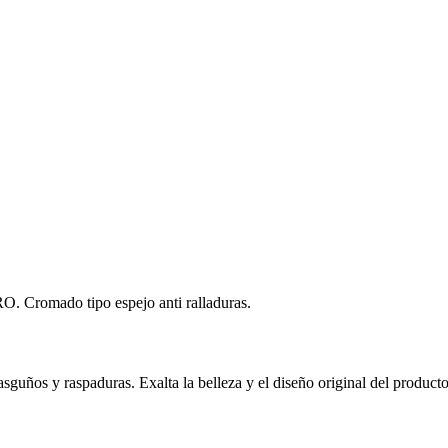
O. Cromado tipo espejo anti ralladuras.
asguños y raspaduras. Exalta la belleza y el diseño original del product