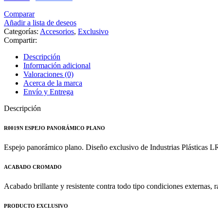
Comparar
Añadir a lista de deseos
Categorías:
Accesorios
,
Exclusivo
Compartir:
Descripción
Información adicional
Valoraciones (0)
Acerca de la marca
Envío y Entrega
Descripción
R0019N ESPEJO PANORÁMICO PLANO
Espejo panorámico plano. Diseño exclusivo de Industrias Plásticas LR
ACABADO CROMADO
Acabado brillante y resistente contra todo tipo condiciones externas, r
PRODUCTO EXCLUSIVO