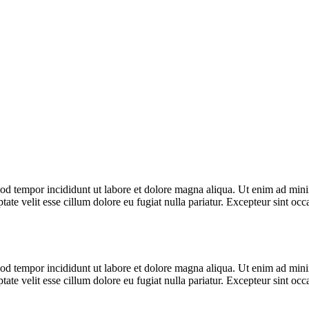
od tempor incididunt ut labore et dolore magna aliqua. Ut enim ad minim
te velit esse cillum dolore eu fugiat nulla pariatur. Excepteur sint occa
od tempor incididunt ut labore et dolore magna aliqua. Ut enim ad minim
te velit esse cillum dolore eu fugiat nulla pariatur. Excepteur sint occa