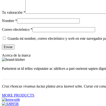
Tu valoración
*
Nombre
*
Correo electrónico
*
Guarda mi nombre, correo electrónico y web en este navegador p
Acerca de la marca
Parturient ut id tellus vulputatre ac ultrlices a part ouriesnt sapien dig
Cras rhoncus vivamus luctus platea arcu laoreet selm. Curae est cond
MORE PRODUCTS