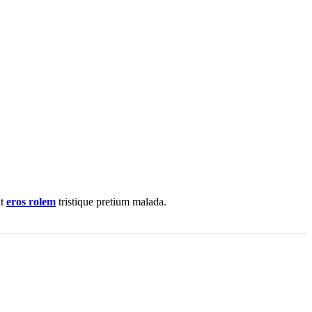
nt
eros rolem
tristique pretium malada.