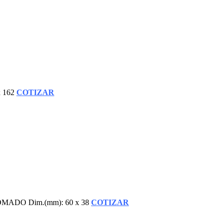
x 162
COTIZAR
ADO Dim.(mm): 60 x 38
COTIZAR