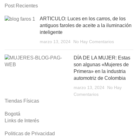
Post Recientes
ARTICULO: Luces en los carros, de los
antiguos faroles de aceite a la iluminación
inteligente
marzo 13, 2024
No Hay Comentarios
DÍA DE LA MUJER: Estas
son algunas «Mujeres de
Primera» en la industria
automotriz de Colombia
marzo 13, 2024
No Hay
Comentarios
Tiendas Físicas
Bogotá
Links de Interés
Politicas de Privacidad