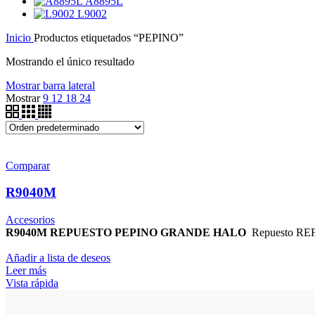
A8895L
L9002
Inicio
Productos etiquetados “PEPINO”
Mostrando el único resultado
Mostrar barra lateral
Mostrar
9
12
18
24
Comparar
R9040M
Accesorios
R9040M REPUESTO PEPINO GRANDE HALO
Repuesto REF.
Añadir a lista de deseos
Leer más
Vista rápida