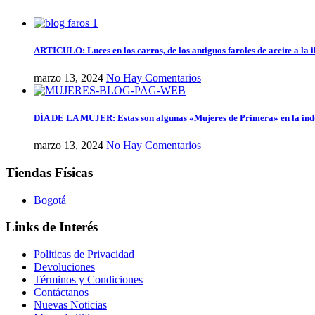
ARTICULO: Luces en los carros, de los antiguos faroles de aceite a la 
marzo 13, 2024
No Hay Comentarios
DÍA DE LA MUJER: Estas son algunas «Mujeres de Primera» en la ind
marzo 13, 2024
No Hay Comentarios
Tiendas Físicas
Bogotá
Links de Interés
Politicas de Privacidad
Devoluciones
Términos y Condiciones
Contáctanos
Nuevas Noticias