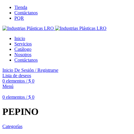
Tienda
Contáctanos
PQR
Inicio
Servicios
Catálogo
Nosotros
Contáctanos
Inicio De Sesión / Registrarse
Lista de deseos
0
elementos
/
$
0
Menú
0
elementos
/
$
0
PEPINO
Categorías