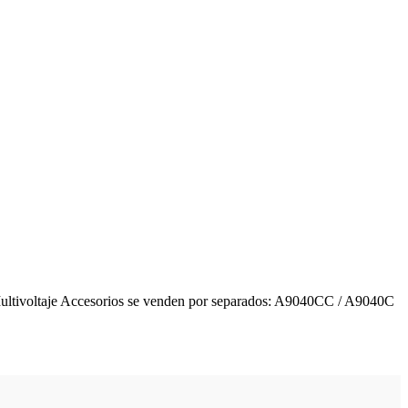
ltivoltaje Accesorios se venden por separados: A9040CC / A9040C