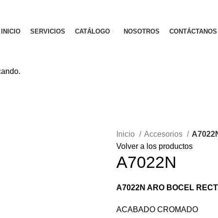
INICIO
SERVICIOS
CATÁLOGO
NOSOTROS
CONTÁCTANOS
cando.
Inicio
Accesorios
A7022
Volver a los productos
A7022N
A7022N ARO BOCEL REC
ACABADO CROMADO