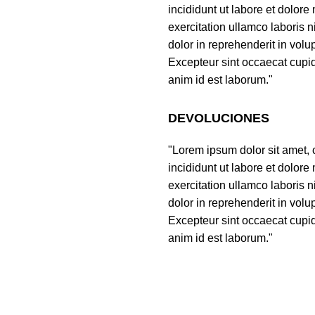
incididunt ut labore et dolor
exercitation ullamco laboris 
dolor in reprehenderit in volup
Excepteur sint occaecat cupida
anim id est laborum."
DEVOLUCIONES
"Lorem ipsum dolor sit amet, 
incididunt ut labore et dolor
exercitation ullamco laboris 
dolor in reprehenderit in volup
Excepteur sint occaecat cupida
anim id est laborum."