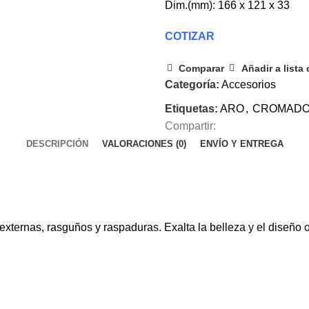
Dim.(mm): 166 x 121 x 33
COTIZAR
Comparar
Añadir a lista
Categoría:
Accesorios
Etiquetas:
ARO
,
CROMAD
Compartir:
DESCRIPCIÓN
VALORACIONES (0)
ENVÍO Y ENTREGA
externas, rasguños y raspaduras. Exalta la belleza y el diseño o