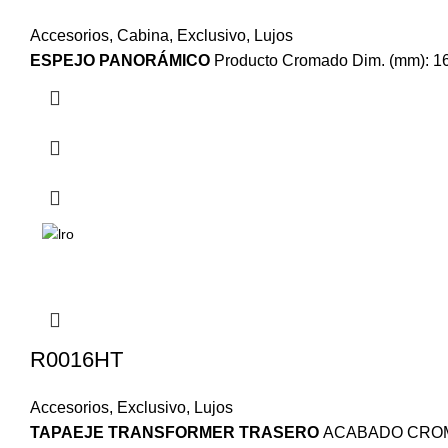
Accesorios
,
Cabina
,
Exclusivo
,
Lujos
ESPEJO PANORÁMICO
Producto Cromado Dim. (mm): 16
R0016HT
Accesorios
,
Exclusivo
,
Lujos
TAPAEJE TRANSFORMER TRASERO
ACABADO CROMA