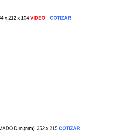
4 x 212 x 104
VIDEO
COTIZAR
DO Dim.(mm): 352 x 215
COTIZAR