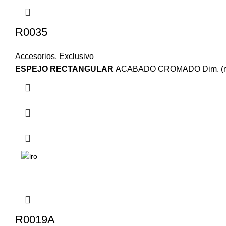
R0035
Accesorios
,
Exclusivo
ESPEJO RECTANGULAR
ACABADO CROMADO Dim. (mm
R0019A