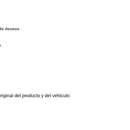
 de deseos
O
riginal del producto y del vehículo