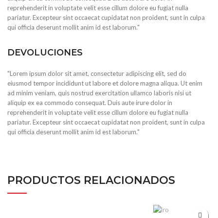
reprehenderit in voluptate velit esse cillum dolore eu fugiat nulla
pariatur. Excepteur sint occaecat cupidatat non proident, sunt in culpa
qui officia deserunt mollit anim id est laborum."
DEVOLUCIONES
"Lorem ipsum dolor sit amet, consectetur adipiscing elit, sed do
eiusmod tempor incididunt ut labore et dolore magna aliqua. Ut enim
ad minim veniam, quis nostrud exercitation ullamco laboris nisi ut
aliquip ex ea commodo consequat. Duis aute irure dolor in
reprehenderit in voluptate velit esse cillum dolore eu fugiat nulla
pariatur. Excepteur sint occaecat cupidatat non proident, sunt in culpa
qui officia deserunt mollit anim id est laborum."
PRODUCTOS RELACIONADOS