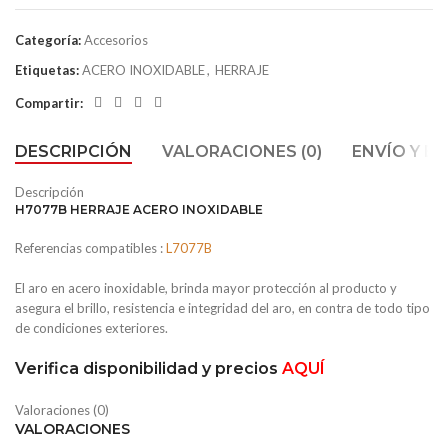
Categoría:
Accesorios
Etiquetas:
ACERO INOXIDABLE
,
HERRAJE
Compartir:
DESCRIPCIÓN
VALORACIONES (0)
ENVÍO Y E
Descripción
H7077B HERRAJE ACERO INOXIDABLE
Referencias compatibles :
L7077B
El aro en acero inoxidable, brinda mayor protección al producto y
asegura el brillo, resistencia e integridad del aro, en contra de todo tipo
de condiciones exteriores.
Verifica disponibilidad y precios
AQUÍ
Valoraciones (0)
VALORACIONES