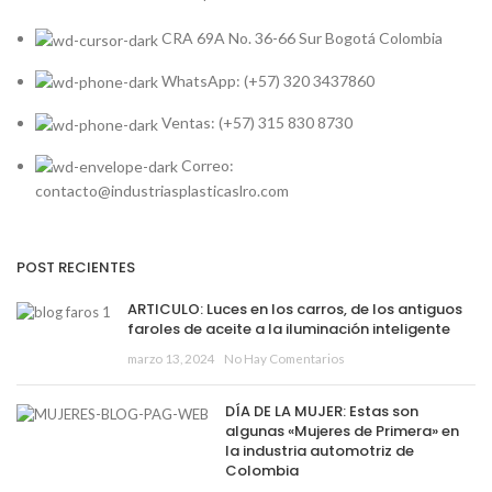
CRA 69A No. 36-66 Sur Bogotá Colombia
WhatsApp: (+57) 320 3437860
Ventas: (+57) 315 830 8730
Correo:
contacto@industriasplasticaslro.com
POST RECIENTES
ARTICULO: Luces en los carros, de los antiguos
faroles de aceite a la iluminación inteligente
marzo 13, 2024
No Hay Comentarios
DÍA DE LA MUJER: Estas son
algunas «Mujeres de Primera» en
la industria automotriz de
Colombia