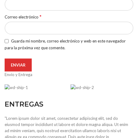
*
Correo electrónico
Guarda mi nombre, correo electrónico y web en este navegador
para la próxima vez que comente.
Envío y Entrega
ENTREGAS
"Lorem ipsum dolor sit amet, consectetur adipiscing elit, sed do
eiusmod tempor incididunt ut labore et dolore magna aliqua. Ut enim
ad minim veniam, quis nostrud exercitation ullamco laboris nisi ut
aliquip ex ea commodo consequat. Duis aute irure dolor in