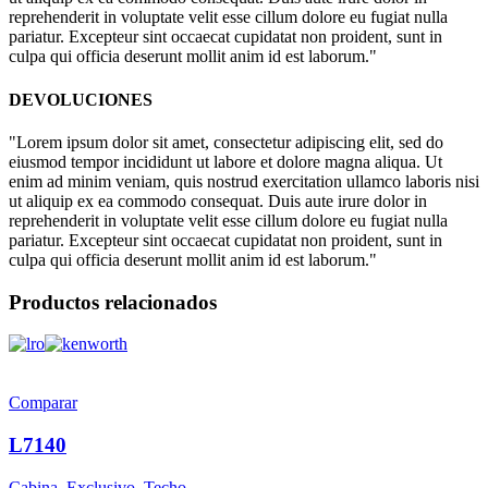
reprehenderit in voluptate velit esse cillum dolore eu fugiat nulla
pariatur. Excepteur sint occaecat cupidatat non proident, sunt in
culpa qui officia deserunt mollit anim id est laborum."
DEVOLUCIONES
"Lorem ipsum dolor sit amet, consectetur adipiscing elit, sed do
eiusmod tempor incididunt ut labore et dolore magna aliqua. Ut
enim ad minim veniam, quis nostrud exercitation ullamco laboris nisi
ut aliquip ex ea commodo consequat. Duis aute irure dolor in
reprehenderit in voluptate velit esse cillum dolore eu fugiat nulla
pariatur. Excepteur sint occaecat cupidatat non proident, sunt in
culpa qui officia deserunt mollit anim id est laborum."
Productos relacionados
Comparar
L7140
Cabina
,
Exclusivo
,
Techo