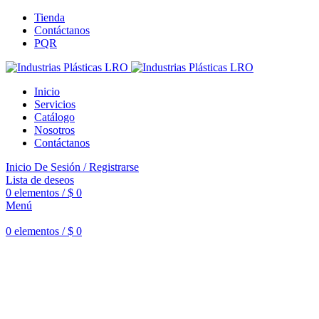
Tienda
Contáctanos
PQR
Inicio
Servicios
Catálogo
Nosotros
Contáctanos
Inicio De Sesión / Registrarse
Lista de deseos
0
elementos
/
$
0
Menú
0
elementos
/
$
0