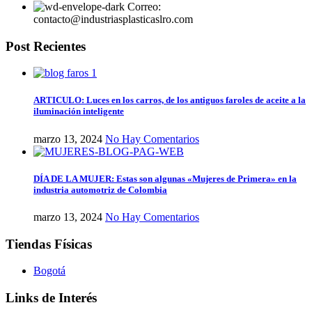
Correo:
contacto@industriasplasticaslro.com
Post Recientes
ARTICULO: Luces en los carros, de los antiguos faroles de aceite a la
iluminación inteligente
marzo 13, 2024
No Hay Comentarios
DÍA DE LA MUJER: Estas son algunas «Mujeres de Primera» en la
industria automotriz de Colombia
marzo 13, 2024
No Hay Comentarios
Tiendas Físicas
Bogotá
Links de Interés