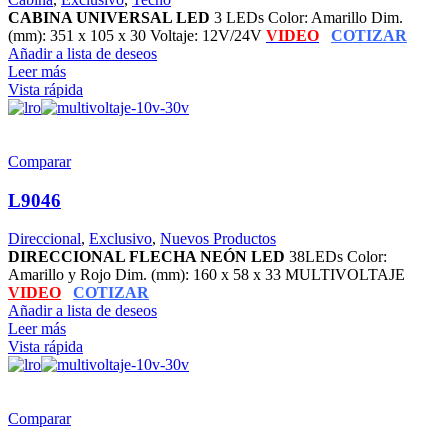
CABINA UNIVERSAL LED
3 LEDs Color: Amarillo Dim.
(mm): 351 x 105 x 30 Voltaje: 12V/24V
VIDEO
COTIZAR
Añadir a lista de deseos
Leer más
Vista rápida
Comparar
L9046
Direccional
,
Exclusivo
,
Nuevos Productos
DIRECCIONAL FLECHA NEÓN LED
38LEDs Color:
Amarillo y Rojo Dim. (mm): 160 x 58 x 33 MULTIVOLTAJE
VIDEO
COTIZAR
Añadir a lista de deseos
Leer más
Vista rápida
Comparar