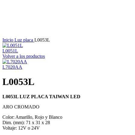
Haga Click para agrandar
Inicio
Luz placa
L0053L
L0051L
Volver a los productos
L7020AA
L0053L
L0053L LUZ PLACA TAIWAN LED
ARO CROMADO
Color: Amarillo, Rojo y Blanco
Dim. (mm): 71 x 31 x 28
Voltaje: 12V o 24V