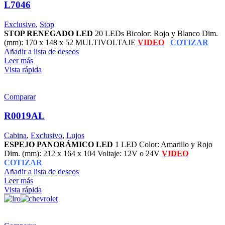
L7046
Exclusivo
,
Stop
STOP RENEGADO LED
20 LEDs Bicolor: Rojo y Blanco Dim.
(mm): 170 x 148 x 52 MULTIVOLTAJE
VIDEO
COTIZAR
Añadir a lista de deseos
Leer más
Vista rápida
Comparar
R0019AL
Cabina
,
Exclusivo
,
Lujos
ESPEJO PANORÁMICO LED
1 LED Color: Amarillo y Rojo
Dim. (mm): 212 x 164 x 104 Voltaje: 12V o 24V
VIDEO
COTIZAR
Añadir a lista de deseos
Leer más
Vista rápida