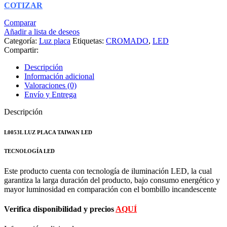
COTIZAR
Comparar
Añadir a lista de deseos
Categoría:
Luz placa
Etiquetas:
CROMADO
,
LED
Compartir:
Descripción
Información adicional
Valoraciones (0)
Envío y Entrega
Descripción
L0053L LUZ PLACA TAIWAN LED
TECNOLOGÍA LED
Este producto cuenta con tecnología de iluminación LED, la cual
garantiza la larga duración del producto, bajo consumo energético y
mayor luminosidad en comparación con el bombillo incandescente
Verifica disponibilidad y precios
AQUÍ