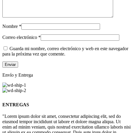
Nombre
*
Correo electrónico
*
Guarda mi nombre, correo electrónico y web en este navegador
para la próxima vez que comente.
Envío y Entrega
ENTREGAS
"Lorem ipsum dolor sit amet, consectetur adipiscing elit, sed do
eiusmod tempor incididunt ut labore et dolore magna aliqua. Ut
enim ad minim veniam, quis nostrud exercitation ullamco laboris nisi
ut aliquip ex ea commodo consequat. Duis aute irure dolor in