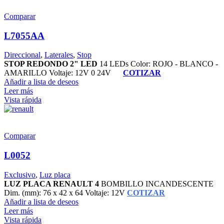
Comparar
L7055AA
Direccional
,
Laterales
,
Stop
STOP REDONDO 2" LED
14 LEDs Color: ROJO - BLANCO -
AMARILLO Voltaje: 12V 0 24V
COTIZAR
Añadir a lista de deseos
Leer más
Vista rápida
Comparar
L0052
Exclusivo
,
Luz placa
LUZ PLACA RENAULT 4
BOMBILLO INCANDESCENTE
Dim. (mm): 76 x 42 x 64 Voltaje: 12V
COTIZAR
Añadir a lista de deseos
Leer más
Vista rápida