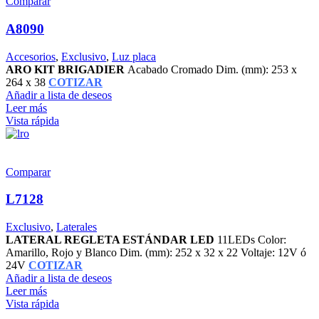
Comparar
A8090
Accesorios
,
Exclusivo
,
Luz placa
ARO KIT BRIGADIER
Acabado Cromado Dim. (mm): 253 x
264 x 38
COTIZAR
Añadir a lista de deseos
Leer más
Vista rápida
Comparar
L7128
Exclusivo
,
Laterales
LATERAL REGLETA ESTÁNDAR LED
11LEDs Color:
Amarillo, Rojo y Blanco Dim. (mm): 252 x 32 x 22 Voltaje: 12V ó
24V
COTIZAR
Añadir a lista de deseos
Leer más
Vista rápida