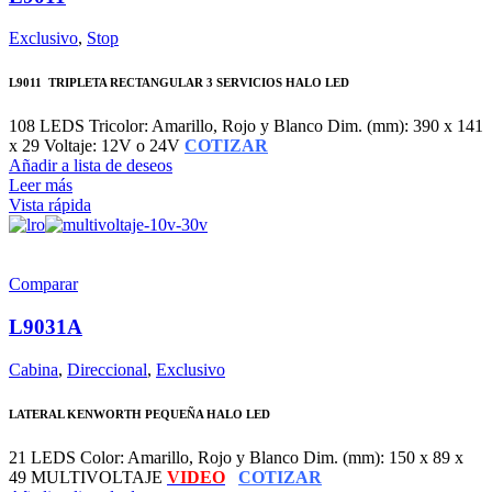
Exclusivo
,
Stop
L9011 TRIPLETA RECTANGULAR 3 SERVICIOS HALO LED
108 LEDS Tricolor: Amarillo, Rojo y Blanco Dim. (mm): 390 x 141
x 29 Voltaje: 12V o 24V
COTIZAR
Añadir a lista de deseos
Leer más
Vista rápida
Comparar
L9031A
Cabina
,
Direccional
,
Exclusivo
LATERAL KENWORTH PEQUEÑA HALO LED
21 LEDS Color: Amarillo, Rojo y Blanco Dim. (mm): 150 x 89 x
49 MULTIVOLTAJE
VIDEO
COTIZAR