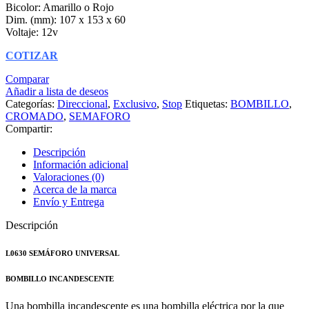
Bicolor: Amarillo o Rojo
Dim. (mm): 107 x 153 x 60
Voltaje: 12v
COTIZAR
Comparar
Añadir a lista de deseos
Categorías:
Direccional
,
Exclusivo
,
Stop
Etiquetas:
BOMBILLO
,
CROMADO
,
SEMAFORO
Compartir:
Descripción
Información adicional
Valoraciones (0)
Acerca de la marca
Envío y Entrega
Descripción
L0630 SEMÁFORO UNIVERSAL
BOMBILLO INCANDESCENTE
Una bombilla incandescente es una bombilla eléctrica por la que