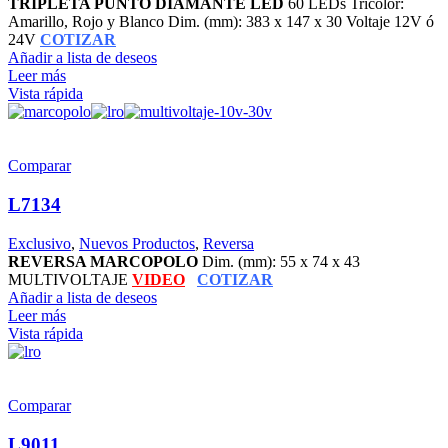
TRIPLETA PUNTO DIAMANTE LED
60 LEDs Tricolor:
Amarillo, Rojo y Blanco Dim. (mm): 383 x 147 x 30 Voltaje 12V ó
24V
COTIZAR
Añadir a lista de deseos
Leer más
Vista rápida
Comparar
L7134
Exclusivo
,
Nuevos Productos
,
Reversa
REVERSA MARCOPOLO
Dim. (mm): 55 x 74 x 43
MULTIVOLTAJE
VIDEO
COTIZAR
Añadir a lista de deseos
Leer más
Vista rápida
Comparar
L9011