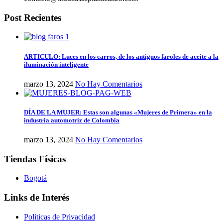
Post Recientes
ARTICULO: Luces en los carros, de los antiguos faroles de aceite a la
iluminación inteligente
marzo 13, 2024
No Hay Comentarios
DÍA DE LA MUJER: Estas son algunas «Mujeres de Primera» en la
industria automotriz de Colombia
marzo 13, 2024
No Hay Comentarios
Tiendas Físicas
Bogotá
Links de Interés
Politicas de Privacidad