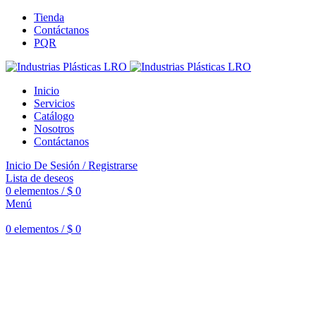
Tienda
Contáctanos
PQR
Inicio
Servicios
Catálogo
Nosotros
Contáctanos
Inicio De Sesión / Registrarse
Lista de deseos
0
elementos
/
$
0
Menú
0
elementos
/
$
0