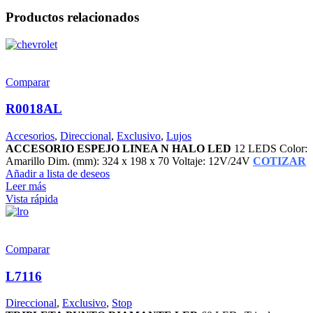
Productos relacionados
Comparar
R0018AL
Accesorios
,
Direccional
,
Exclusivo
,
Lujos
ACCESORIO ESPEJO LINEA N HALO LED
12 LEDS Color:
Amarillo Dim. (mm): 324 x 198 x 70 Voltaje: 12V/24V
COTIZAR
Añadir a lista de deseos
Leer más
Vista rápida
Comparar
L7116
Direccional
,
Exclusivo
,
Stop