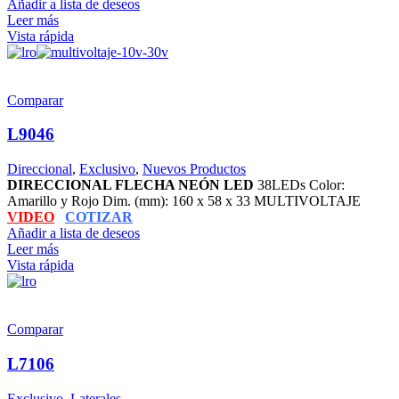
Añadir a lista de deseos
Leer más
Vista rápida
Comparar
L9046
Direccional
,
Exclusivo
,
Nuevos Productos
DIRECCIONAL FLECHA NEÓN LED
38LEDs Color:
Amarillo y Rojo Dim. (mm): 160 x 58 x 33 MULTIVOLTAJE
VIDEO
COTIZAR
Añadir a lista de deseos
Leer más
Vista rápida
Comparar
L7106
Exclusivo
,
Laterales