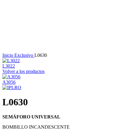
Haga Click para agrandar
Inicio
Exclusivo
L0630
L3022
Volver a los productos
A3056
L0630
SEMÁFORO UNIVERSAL
BOMBILLO INCANDESCENTE