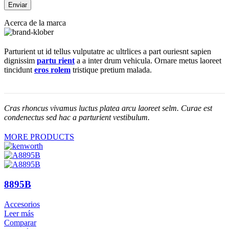
Acerca de la marca
Parturient ut id tellus vulputatre ac ultrlices a part ouriesnt sapien
dignissim
partu rient
a a inter drum vehicula. Ornare metus laoreet
tincidunt
eros rolem
tristique pretium malada.
Cras rhoncus vivamus luctus platea arcu laoreet selm. Curae est
condenectus sed hac a parturient vestibulum.
MORE PRODUCTS
8895B
Accesorios
Leer más
Comparar