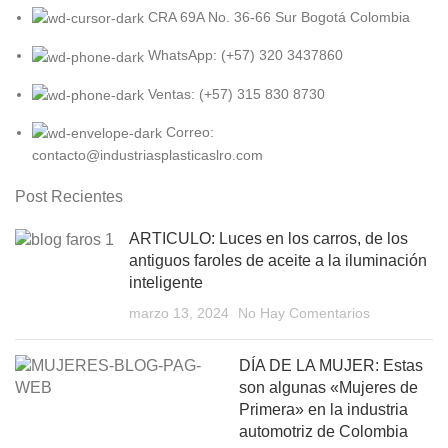
CRA 69A No. 36-66 Sur Bogotá Colombia
WhatsApp: (+57) 320 3437860
Ventas: (+57) 315 830 8730
Correo:
contacto@industriasplasticaslro.com
Post Recientes
ARTICULO: Luces en los carros, de los
antiguos faroles de aceite a la iluminación
inteligente
marzo 13, 2024
No Hay Comentarios
DÍA DE LA MUJER: Estas
son algunas «Mujeres de
Primera» en la industria
automotriz de Colombia