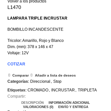
Volver a los productos
L1470
LAMPARA TRIPLE INCRUSTAR
BOMBILLO INCANDESCENTE
Tricolor: Amarillo, Rojo y Blanco
Dim. (mm): 378 x 146 x 47
Voltaje: 12V
COTIZAR
Comparar
Añadir a lista de deseos
Categorías:
Direccional
,
Stop
Etiquetas:
CROMADO
,
INCRUSTAR
,
TRIPLETA
Compartir:
DESCRIPCIÓN
INFORMACIÓN ADICIONAL
VALORACIONES (0)
ENVÍO Y ENTREGA