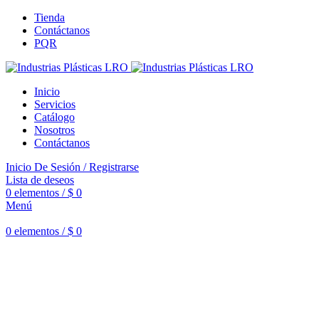
Tienda
Contáctanos
PQR
Inicio
Servicios
Catálogo
Nosotros
Contáctanos
Inicio De Sesión / Registrarse
Lista de deseos
0
elementos
/
$
0
Menú
0
elementos
/
$
0