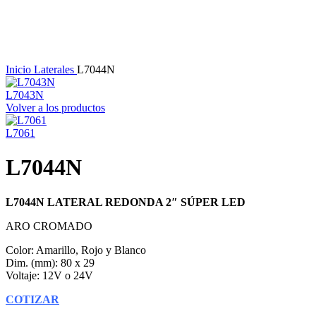
Haga Click para agrandar
Inicio
Laterales
L7044N
L7043N
Volver a los productos
L7061
L7044N
L7044N LATERAL REDONDA 2″ SÚPER LED
ARO CROMADO
Color: Amarillo, Rojo y Blanco
Dim. (mm): 80 x 29
Voltaje: 12V o 24V
COTIZAR