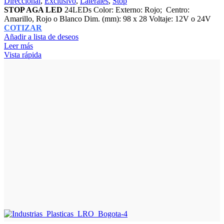
Direccional
,
Exclusivo
,
Laterales
,
Stop
STOP AGA LED
24LEDs Color: Externo: Rojo; Centro:
Amarillo, Rojo o Blanco Dim. (mm): 98 x 28 Voltaje: 12V o 24V
COTIZAR
Añadir a lista de deseos
Leer más
Vista rápida