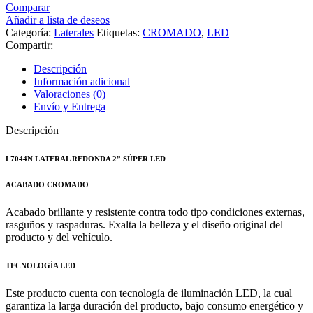
Comparar
Añadir a lista de deseos
Categoría:
Laterales
Etiquetas:
CROMADO
,
LED
Compartir:
Descripción
Información adicional
Valoraciones (0)
Envío y Entrega
Descripción
L7044N
LATERAL REDONDA 2” SÚPER LED
ACABADO CROMADO
Acabado brillante y resistente contra todo tipo condiciones externas,
rasguños y raspaduras. Exalta la belleza y el diseño original del
producto y del vehículo.
TECNOLOGÍA LED
Este producto cuenta con tecnología de iluminación LED, la cual
garantiza la larga duración del producto, bajo consumo energético y