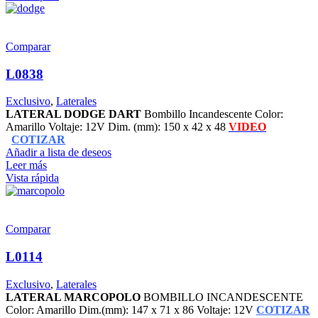
Comparar
L0838
Exclusivo
,
Laterales
LATERAL DODGE DART
Bombillo Incandescente Color:
Amarillo Voltaje: 12V Dim. (mm): 150 x 42 x 48
VIDEO
COTIZAR
Añadir a lista de deseos
Leer más
Vista rápida
Comparar
L0114
Exclusivo
,
Laterales
LATERAL MARCOPOLO
BOMBILLO INCANDESCENTE
Color: Amarillo Dim.(mm): 147 x 71 x 86 Voltaje: 12V
COTIZAR