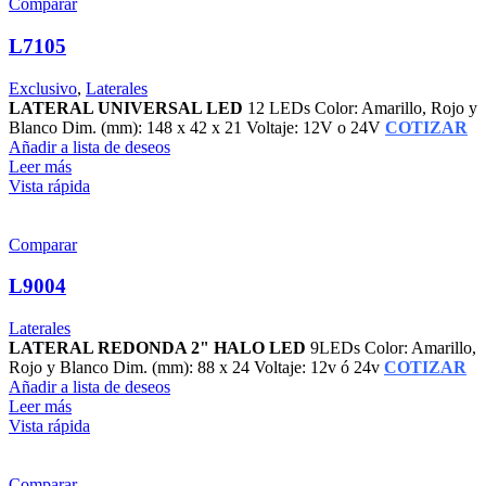
Comparar
L7105
Exclusivo
,
Laterales
LATERAL UNIVERSAL LED
12 LEDs Color: Amarillo, Rojo y
Blanco Dim. (mm): 148 x 42 x 21 Voltaje: 12V o 24V
COTIZAR
Añadir a lista de deseos
Leer más
Vista rápida
Comparar
L9004
Laterales
LATERAL REDONDA 2" HALO LED
9LEDs Color: Amarillo,
Rojo y Blanco Dim. (mm): 88 x 24 Voltaje: 12v ó 24v
COTIZAR
Añadir a lista de deseos
Leer más
Vista rápida
Comparar