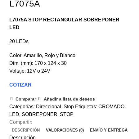
L7075A
L7075A STOP RECTANGULAR SOBREPONER
LED
20 LEDs
Color: Amarillo, Rojo y Blanco
Dim. (mm): 170 x 124 x 30
Voltaje: 12V o 24V
COTIZAR
Comparar
Añadir a lista de deseos
Categorías:
Direccional
,
Stop
Etiquetas:
CROMADO
,
LED
,
SOBREPONER
,
STOP
Compartir:
DESCRIPCIÓN
VALORACIONES (0)
ENVÍO Y ENTREGA
Descripción