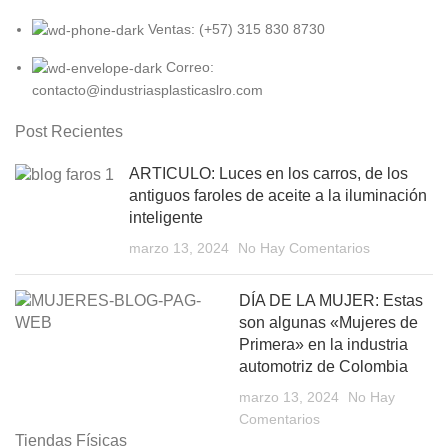
Ventas: (+57) 315 830 8730
Correo:
contacto@industriasplasticaslro.com
Post Recientes
ARTICULO: Luces en los carros, de los
antiguos faroles de aceite a la iluminación
inteligente
marzo 13, 2024
No Hay Comentarios
DÍA DE LA MUJER: Estas
son algunas «Mujeres de
Primera» en la industria
automotriz de Colombia
marzo 13, 2024
No Hay
Comentarios
Tiendas Físicas