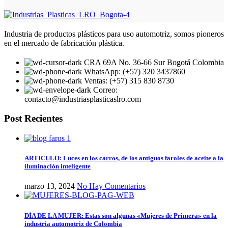
Industria de productos plásticos para uso automotriz, somos pioneros
en el mercado de fabricación plástica.
CRA 69A No. 36-66 Sur Bogotá Colombia
WhatsApp: (+57) 320 3437860
Ventas: (+57) 315 830 8730
Correo:
contacto@industriasplasticaslro.com
Post Recientes
ARTICULO: Luces en los carros, de los antiguos faroles de aceite a la
iluminación inteligente
marzo 13, 2024
No Hay Comentarios
DÍA DE LA MUJER: Estas son algunas «Mujeres de Primera» en la
industria automotriz de Colombia