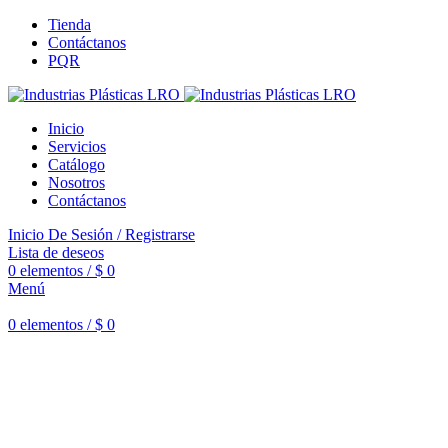
Tienda
Contáctanos
PQR
Inicio
Servicios
Catálogo
Nosotros
Contáctanos
Inicio De Sesión / Registrarse
Lista de deseos
0
elementos
/
$
0
Menú
0
elementos
/
$
0