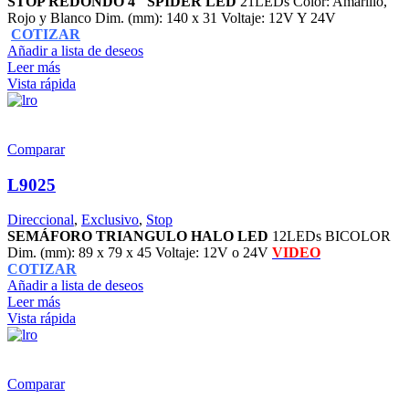
STOP REDONDO 4" SPIDER LED
21LEDs Color: Amarillo,
Rojo y Blanco Dim. (mm): 140 x 31 Voltaje: 12V Y 24V
COTIZAR
Añadir a lista de deseos
Leer más
Vista rápida
Comparar
L9025
Direccional
,
Exclusivo
,
Stop
SEMÁFORO TRIANGULO HALO LED
12LEDs BICOLOR
Dim. (mm): 89 x 79 x 45 Voltaje: 12V o 24V
VIDEO
COTIZAR
Añadir a lista de deseos
Leer más
Vista rápida
Comparar