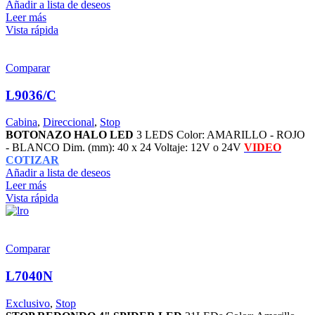
Añadir a lista de deseos
Leer más
Vista rápida
Comparar
L9036/C
Cabina
,
Direccional
,
Stop
BOTONAZO HALO LED
3 LEDS Color: AMARILLO - ROJO
- BLANCO Dim. (mm): 40 x 24 Voltaje: 12V o 24V
VIDEO
COTIZAR
Añadir a lista de deseos
Leer más
Vista rápida
Comparar
L7040N
Exclusivo
,
Stop