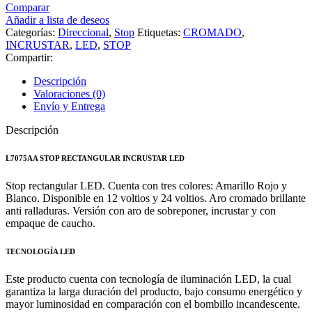
Comparar
Añadir a lista de deseos
Categorías:
Direccional
,
Stop
Etiquetas:
CROMADO
,
INCRUSTAR
,
LED
,
STOP
Compartir:
Descripción
Valoraciones (0)
Envío y Entrega
Descripción
L7075AA STOP RECTANGULAR INCRUSTAR LED
Stop rectangular LED. Cuenta con tres colores: Amarillo Rojo y
Blanco. Disponible en 12 voltios y 24 voltios. Aro cromado brillante
anti ralladuras. Versión con aro de sobreponer, incrustar y con
empaque de caucho.
TECNOLOGÍA LED
Este producto cuenta con tecnología de iluminación LED, la cual
garantiza la larga duración del producto, bajo consumo energético y
mayor luminosidad en comparación con el bombillo incandescente.