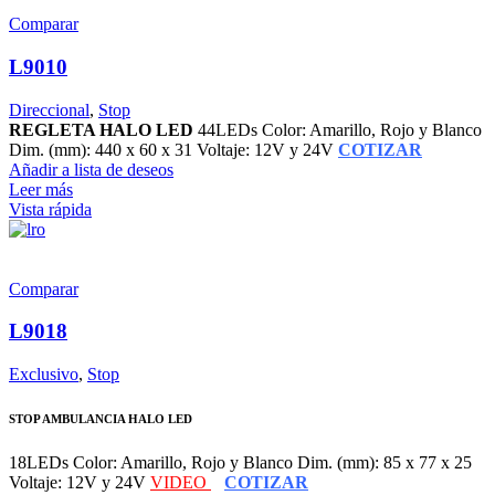
Comparar
L9010
Direccional
,
Stop
REGLETA HALO LED
44LEDs Color: Amarillo, Rojo y Blanco
Dim. (mm): 440 x 60 x 31 Voltaje: 12V y 24V
COTIZAR
Añadir a lista de deseos
Leer más
Vista rápida
Comparar
L9018
Exclusivo
,
Stop
STOP AMBULANCIA HALO LED
18LEDs Color: Amarillo, Rojo y Blanco Dim. (mm): 85 x 77 x 25
Voltaje: 12V y 24V
VIDEO
COTIZAR