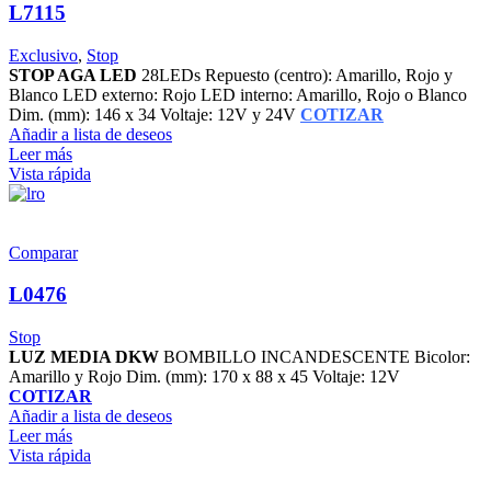
L7115
Exclusivo
,
Stop
STOP AGA LED
28LEDs Repuesto (centro): Amarillo, Rojo y
Blanco LED externo: Rojo LED interno: Amarillo, Rojo o Blanco
Dim. (mm): 146 x 34 Voltaje: 12V y 24V
COTIZAR
Añadir a lista de deseos
Leer más
Vista rápida
Comparar
L0476
Stop
LUZ MEDIA DKW
BOMBILLO INCANDESCENTE Bicolor:
Amarillo y Rojo Dim. (mm): 170 x 88 x 45 Voltaje: 12V
COTIZAR
Añadir a lista de deseos
Leer más
Vista rápida