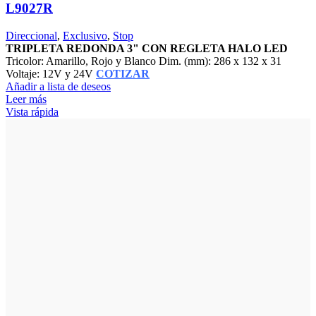
L9027R
Direccional
,
Exclusivo
,
Stop
TRIPLETA REDONDA 3" CON REGLETA HALO LED
Tricolor: Amarillo, Rojo y Blanco Dim. (mm): 286 x 132 x 31
Voltaje: 12V y 24V
COTIZAR
Añadir a lista de deseos
Leer más
Vista rápida