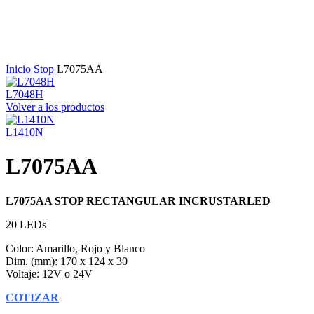
Haga Click para agrandar
Inicio
Stop
L7075AA
L7048H
Volver a los productos
L1410N
L7075AA
L7075AA STOP RECTANGULAR INCRUSTARLED
20 LEDs
Color: Amarillo, Rojo y Blanco
Dim. (mm): 170 x 124 x 30
Voltaje: 12V o 24V
COTIZAR