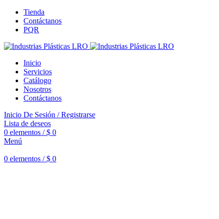
Tienda
Contáctanos
PQR
Inicio
Servicios
Catálogo
Nosotros
Contáctanos
Inicio De Sesión / Registrarse
Lista de deseos
0
elementos
/
$
0
Menú
0
elementos
/
$
0