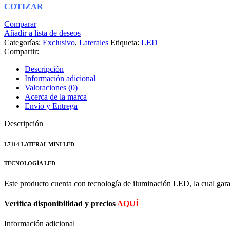
COTIZAR
Comparar
Añadir a lista de deseos
Categorías:
Exclusivo
,
Laterales
Etiqueta:
LED
Compartir:
Descripción
Información adicional
Valoraciones (0)
Acerca de la marca
Envío y Entrega
Descripción
L7114 LATERAL MINI LED
TECNOLOGÍA LED
Este producto cuenta con tecnología de iluminación LED, la cual gar
Verifica disponibilidad y precios
AQUÍ
Información adicional