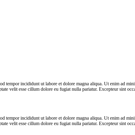
od tempor incididunt ut labore et dolore magna aliqua. Ut enim ad minim
te velit esse cillum dolore eu fugiat nulla pariatur. Excepteur sint occa
od tempor incididunt ut labore et dolore magna aliqua. Ut enim ad minim
te velit esse cillum dolore eu fugiat nulla pariatur. Excepteur sint occa