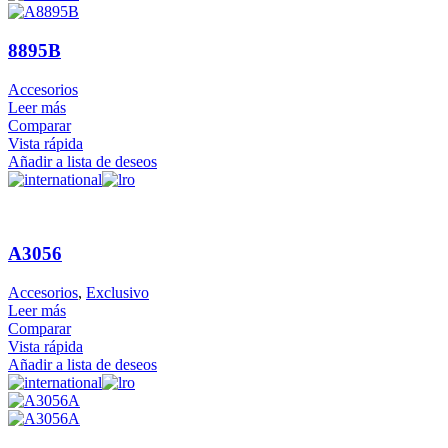
8895B
Accesorios
Leer más
Comparar
Vista rápida
Añadir a lista de deseos
A3056
Accesorios
,
Exclusivo
Leer más
Comparar
Vista rápida
Añadir a lista de deseos