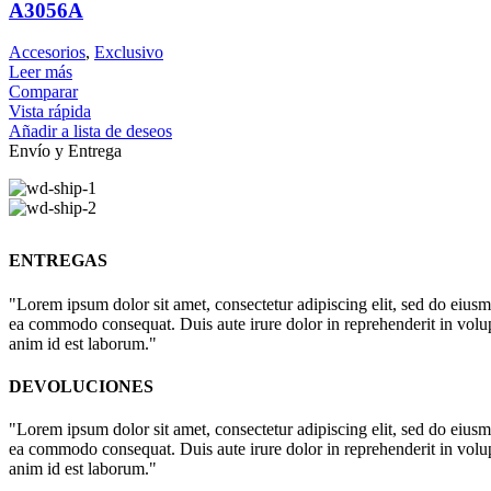
A3056A
Accesorios
,
Exclusivo
Leer más
Comparar
Vista rápida
Añadir a lista de deseos
Envío y Entrega
ENTREGAS
"Lorem ipsum dolor sit amet, consectetur adipiscing elit, sed do eiusm
ea commodo consequat. Duis aute irure dolor in reprehenderit in volupta
anim id est laborum."
DEVOLUCIONES
"Lorem ipsum dolor sit amet, consectetur adipiscing elit, sed do eiusm
ea commodo consequat. Duis aute irure dolor in reprehenderit in volupta
anim id est laborum."