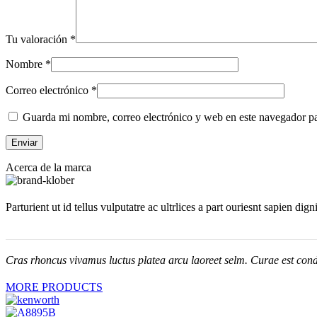
Tu valoración
*
Nombre
*
Correo electrónico
*
Guarda mi nombre, correo electrónico y web en este navegador p
Acerca de la marca
Parturient ut id tellus vulputatre ac ultrlices a part ouriesnt sapien dig
Cras rhoncus vivamus luctus platea arcu laoreet selm. Curae est cond
MORE PRODUCTS