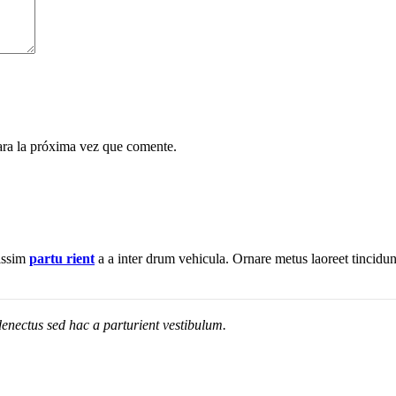
ara la próxima vez que comente.
nissim
partu rient
a a inter drum vehicula. Ornare metus laoreet tincidu
enectus sed hac a parturient vestibulum.