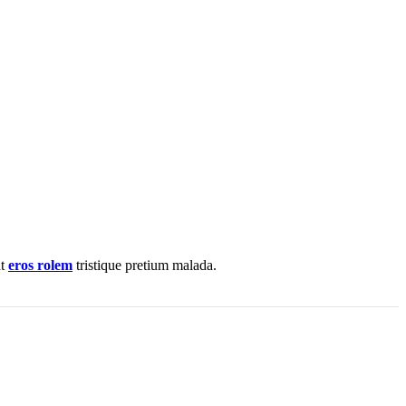
nt
eros rolem
tristique pretium malada.