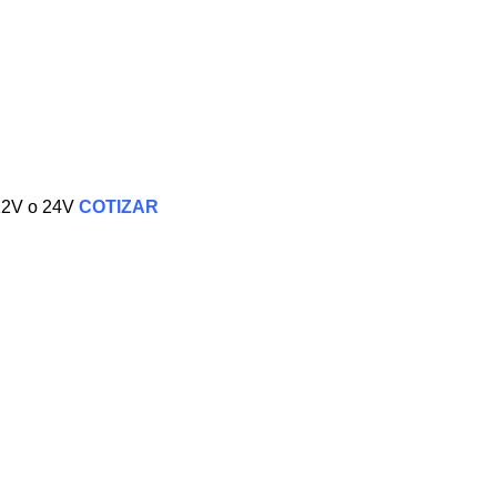
 12V o 24V
COTIZAR