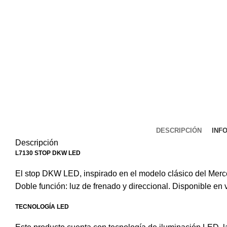
DESCRIPCIÓN
INF
Descripción
L7130
STOP DKW LED
El stop DKW LED, inspirado en el modelo clásico del Merce
Doble función: luz de frenado y direccional. Disponible en v
TECNOLOGÍA LED