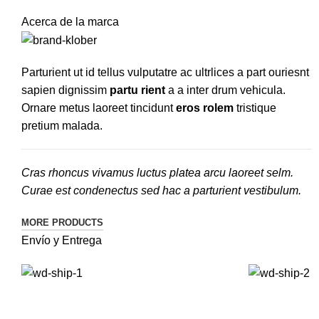
Acerca de la marca
Parturient ut id tellus vulputatre ac ultrlices a part ouriesnt
sapien dignissim
partu rient
a a inter drum vehicula.
Ornare metus laoreet tincidunt
eros rolem
tristique
pretium malada.
Cras rhoncus vivamus luctus platea arcu laoreet selm.
Curae est condenectus sed hac a parturient vestibulum.
MORE PRODUCTS
Envío y Entrega