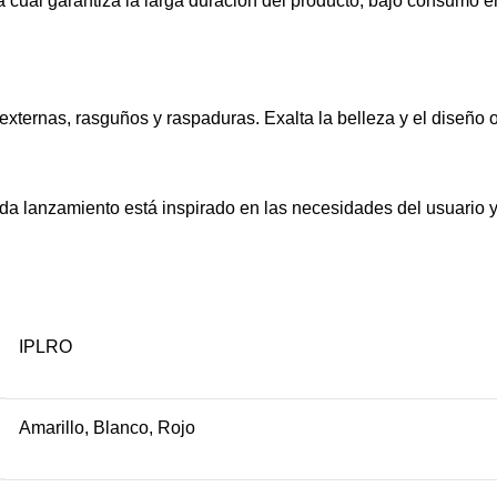
a cual garantiza la larga duración del producto, bajo consumo
externas, rasguños y raspaduras. Exalta la belleza y el diseño o
a lanzamiento está inspirado en las necesidades del usuario y
IPLRO
Amarillo, Blanco, Rojo