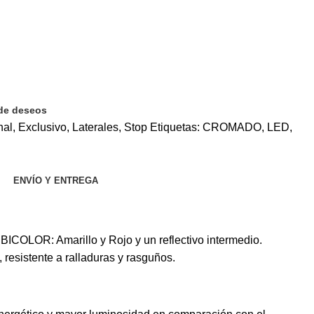
 de deseos
nal
,
Exclusivo
,
Laterales
,
Stop
Etiquetas:
CROMADO
,
LED
,
ENVÍO Y ENTREGA
BICOLOR: Amarillo y Rojo y un reflectivo intermedio.
, resistente a ralladuras y rasguños.