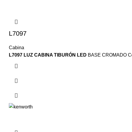
L7097
Cabina
L7097 LUZ CABINA TIBURÓN LED
BASE CROMADO Color: