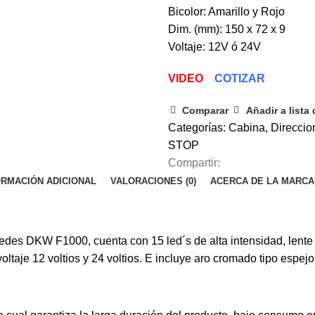
Bicolor: Amarillo y Rojo
Dim. (mm): 150 x 72 x 9
Voltaje: 12V ó 24V
VIDEO
COTIZAR
Comparar
Añadir a lista
Categorías:
Cabina
,
Direccio
STOP
Compartir:
ORMACIÓN ADICIONAL
VALORACIONES (0)
ACERCA DE LA MARCA
des DKW F1000, cuenta con 15 led´s de alta intensidad, lente 
oltaje 12 voltios y 24 voltios. E incluye aro cromado tipo espejo