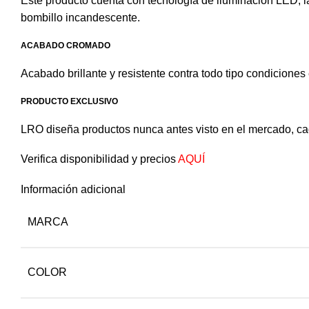
Este producto cuenta con tecnología de iluminación LED, l
bombillo incandescente.
ACABADO CROMADO
Acabado brillante y resistente contra todo tipo condiciones 
PRODUCTO EXCLUSIVO
LRO diseña productos nunca antes visto en el mercado, cad
Verifica disponibilidad y precios
AQUÍ
Información adicional
MARCA
COLOR