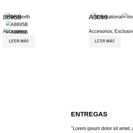
8895B
A3056
Accesorios
Accesorios
,
Exclusiv
LEER MÁS
LEER MÁS
ENTREGAS
"Lorem ipsum dolor sit amet, 