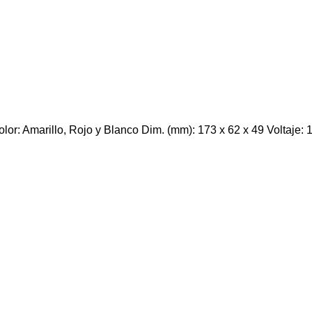
 Amarillo, Rojo y Blanco Dim. (mm): 173 x 62 x 49 Voltaje: