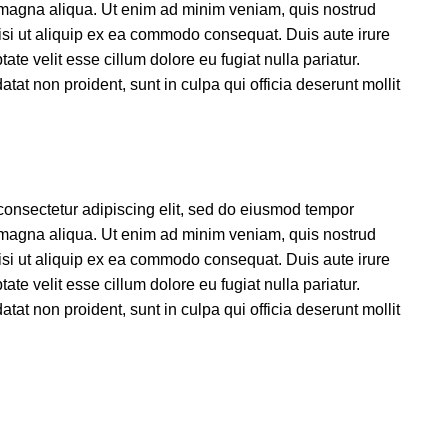
e magna aliqua. Ut enim ad minim veniam, quis nostrud
nisi ut aliquip ex ea commodo consequat. Duis aute irure
tate velit esse cillum dolore eu fugiat nulla pariatur.
tat non proident, sunt in culpa qui officia deserunt mollit
consectetur adipiscing elit, sed do eiusmod tempor
e magna aliqua. Ut enim ad minim veniam, quis nostrud
nisi ut aliquip ex ea commodo consequat. Duis aute irure
tate velit esse cillum dolore eu fugiat nulla pariatur.
tat non proident, sunt in culpa qui officia deserunt mollit