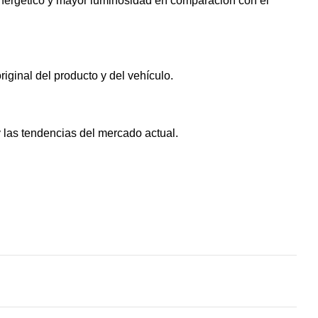
 energético y mayor luminosidad en comparación con el
riginal del producto y del vehículo.
 las tendencias del mercado actual.