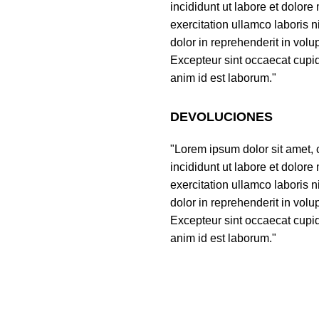
incididunt ut labore et dolor
exercitation ullamco laboris 
dolor in reprehenderit in volup
Excepteur sint occaecat cupida
anim id est laborum."
DEVOLUCIONES
"Lorem ipsum dolor sit amet, 
incididunt ut labore et dolor
exercitation ullamco laboris 
dolor in reprehenderit in volup
Excepteur sint occaecat cupida
anim id est laborum."