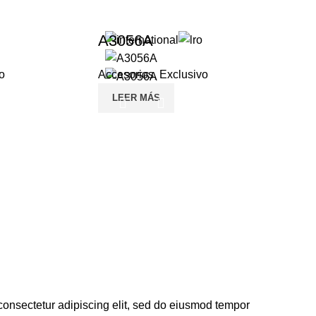
A3056A
o
Accesorios
,
Exclusivo
LEER MÁS
consectetur adipiscing elit, sed do eiusmod tempor