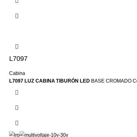
L7097
Cabina
L7097 LUZ CABINA TIBURÓN LED
BASE CROMADO Color: