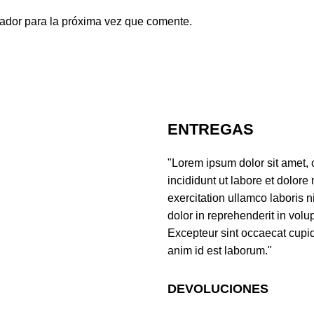
ador para la próxima vez que comente.
ENTREGAS
"Lorem ipsum dolor sit amet, 
incididunt ut labore et dolor
exercitation ullamco laboris 
dolor in reprehenderit in volup
Excepteur sint occaecat cupida
anim id est laborum."
DEVOLUCIONES