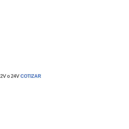
 12V o 24V
COTIZAR