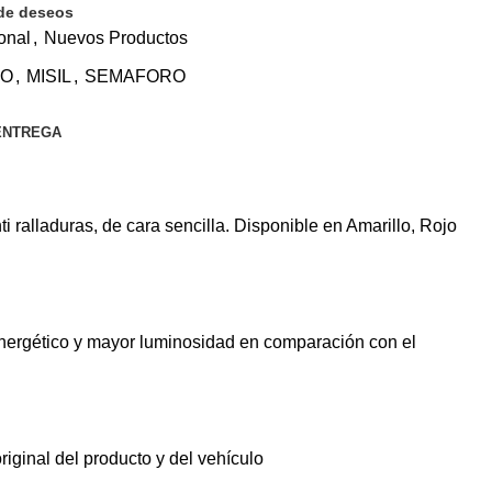
 de deseos
onal
,
Nuevos Productos
LO
,
MISIL
,
SEMAFORO
ENTREGA
ralladuras, de cara sencilla. Disponible en Amarillo, Rojo
 energético y mayor luminosidad en comparación con el
riginal del producto y del vehículo