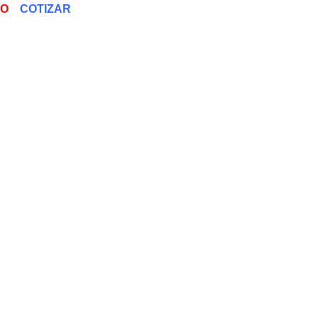
EO
COTIZAR