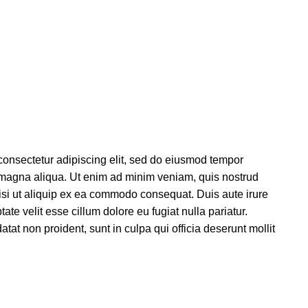
consectetur adipiscing elit, sed do eiusmod tempor
e magna aliqua. Ut enim ad minim veniam, quis nostrud
nisi ut aliquip ex ea commodo consequat. Duis aute irure
tate velit esse cillum dolore eu fugiat nulla pariatur.
tat non proident, sunt in culpa qui officia deserunt mollit