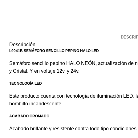
DESCRI
Descripción
L9041B SEMÁFORO SENCILLO PEPINO HALO LED
Semáforo sencillo pepino HALO NEÓN, actualización de nues
y Cristal. Y en voltaje 12v. y 24v.
TECNOLOGÍA LED
Este producto cuenta con tecnología de iluminación LED, l
bombillo incandescente.
ACABADO CROMADO
Acabado brillante y resistente contra todo tipo condiciones 