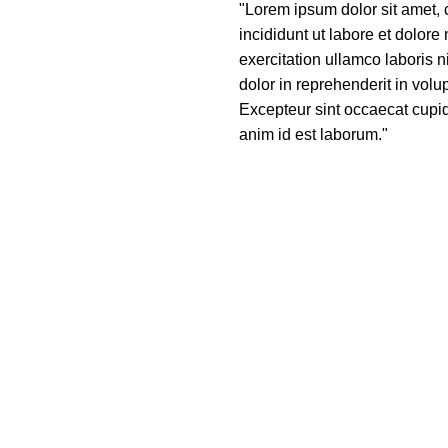
"Lorem ipsum dolor sit amet, 
incididunt ut labore et dolor
exercitation ullamco laboris 
dolor in reprehenderit in volup
Excepteur sint occaecat cupida
anim id est laborum."