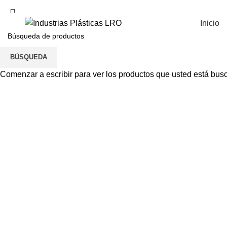
Inicio
BÚSQUEDA
Comenzar a escribir para ver los productos que usted está bus
Haga Click para agrandar