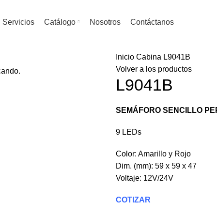
Servicios
Catálogo
Nosotros
Contáctanos
Inicio
Cabina
L9041B
Volver a los productos
cando.
L9041B
SEMÁFORO SENCILLO PE
9 LEDs
Color: Amarillo y Rojo
Dim. (mm): 59 x 59 x 47
Voltaje: 12V/24V
COTIZAR