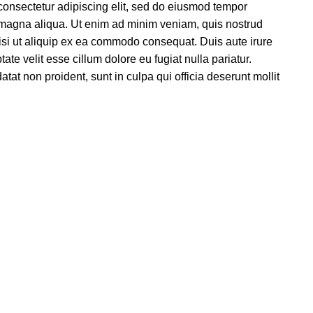
consectetur adipiscing elit, sed do eiusmod tempor
e magna aliqua. Ut enim ad minim veniam, quis nostrud
nisi ut aliquip ex ea commodo consequat. Duis aute irure
tate velit esse cillum dolore eu fugiat nulla pariatur.
tat non proident, sunt in culpa qui officia deserunt mollit