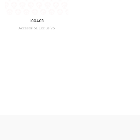
L0040B
Accesorios
,
Exclusivo