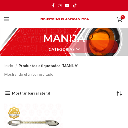
0
MANIJA
CATEGORÍAS
Inicio
Productos etiquetados “MANIJA”
Mostrando el único resultado
Mostrar barra lateral