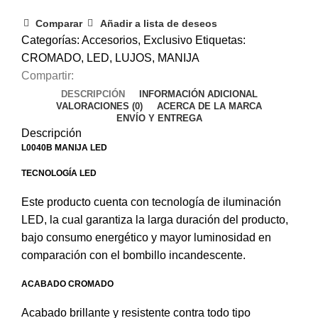
Comparar
Añadir a lista de deseos
Categorías:
Accesorios
,
Exclusivo
Etiquetas:
CROMADO
,
LED
,
LUJOS
,
MANIJA
Compartir:
DESCRIPCIÓN
INFORMACIÓN ADICIONAL
VALORACIONES (0)
ACERCA DE LA MARCA
ENVÍO Y ENTREGA
Descripción
L0040B MANIJA LED
TECNOLOGÍA LED
Este producto cuenta con tecnología de iluminación
LED, la cual garantiza la larga duración del producto,
bajo consumo energético y mayor luminosidad en
comparación con el bombillo incandescente.
ACABADO CROMADO
Acabado brillante y resistente contra todo tipo