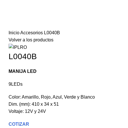
Haga Click para agrandar
Inicio
Accesorios
L0040B
Volver a los productos
L0040B
MANIJA LED
9LEDs
Color: Amarillo, Rojo, Azul, Verde y Blanco
Dim. (mm): 410 x 34 x 51
Voltaje: 12V y 24V
COTIZAR