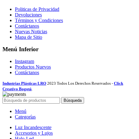
Politicas de Privacidad
Devoluciones
Términos y Condiciones
Contáctanos
Nuevas Noticias
Mapa de Sitio
Menú Inferior
Instagram
Productos Nuevos
Contáctanos
Industrias Plásticas LRO
2023 Todos Los Derechos Reservados -
Click
Creativo Bogotá
.
Búsqueda
Menú
Categorías
Luz Incandescente
Accesorios y Lujos
Halo-Led