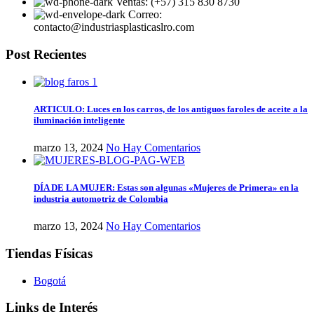
Ventas: (+57) 315 830 8730
Correo:
contacto@industriasplasticaslro.com
Post Recientes
ARTICULO: Luces en los carros, de los antiguos faroles de aceite a la
iluminación inteligente
marzo 13, 2024
No Hay Comentarios
DÍA DE LA MUJER: Estas son algunas «Mujeres de Primera» en la
industria automotriz de Colombia
marzo 13, 2024
No Hay Comentarios
Tiendas Físicas
Bogotá
Links de Interés