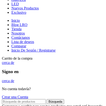
LED
Nuevos Productos
Exclusivo
Inicio
Blog LRO
Tienda
Nosotros
Contáctanos
Lista de deseos
Comparar
Inicio De Sesión / Registrarse
Carrito de la compra
cerca de
Signo en
cerca de
No cuenta todavía?
Crear una Cuenta
Búsqueda