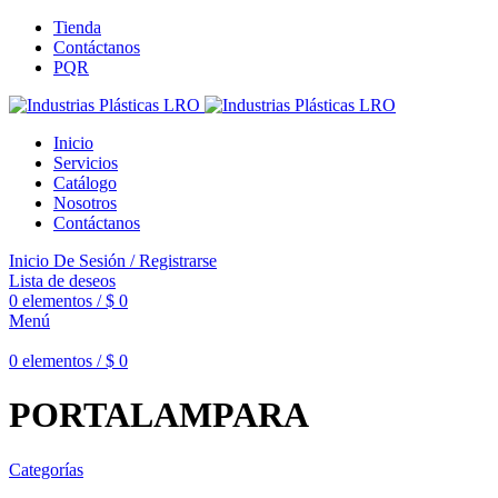
Tienda
Contáctanos
PQR
Inicio
Servicios
Catálogo
Nosotros
Contáctanos
Inicio De Sesión / Registrarse
Lista de deseos
0
elementos
/
$
0
Menú
0
elementos
/
$
0
PORTALAMPARA
Categorías