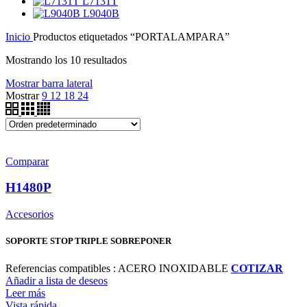
L7131T
L9040B
Inicio
Productos etiquetados “PORTALAMPARA”
Mostrando los 10 resultados
Mostrar barra lateral
Mostrar
9
12
18
24
Comparar
H1480P
Accesorios
SOPORTE STOP TRIPLE SOBREPONER
Referencias compatibles : ACERO INOXIDABLE
COTIZAR
Añadir a lista de deseos
Leer más
Vista rápida