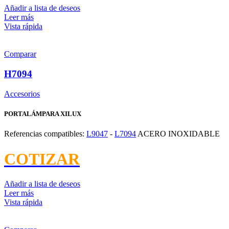
Añadir a lista de deseos
Leer más
Vista rápida
Comparar
H7094
Accesorios
PORTALÁMPARA XILUX
Referencias compatibles:
L9047
-
L7094
ACERO INOXIDABLE
COTIZAR
Añadir a lista de deseos
Leer más
Vista rápida