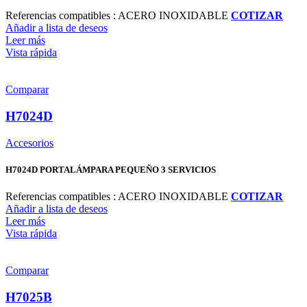
Referencias compatibles : ACERO INOXIDABLE
COTIZAR
Añadir a lista de deseos
Leer más
Vista rápida
Comparar
H7024D
Accesorios
H7024D PORTALÁMPARA PEQUEÑO 3 SERVICIOS
Referencias compatibles : ACERO INOXIDABLE
COTIZAR
Añadir a lista de deseos
Leer más
Vista rápida
Comparar
H7025B