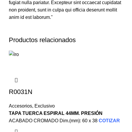
fugiat nulla pariatur. Excepteur sint occaecat cupidatat
non proident, sunt in culpa qui officia deserunt mollit
anim id est laborum."
Productos relacionados
R0031N
Accesorios
,
Exclusivo
TAPA TUERCA ESPIRAL 44MM. PRESIÓN
ACABADO CROMADO Dim.(mm): 60 x 38
COTIZAR