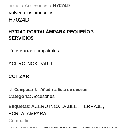
Inicio
Accesorios
H7024D
Volver a los productos
H7024D
H7024D PORTALÁMPARA PEQUEÑO 3
SERVICIOS
Referencias compatibles :
ACERO INOXIDABLE
COTIZAR
Comparar
Añadir a lista de deseos
Categoría:
Accesorios
Etiquetas:
ACERO INOXIDABLE
,
HERRAJE
,
PORTALAMPARA
Compartir: