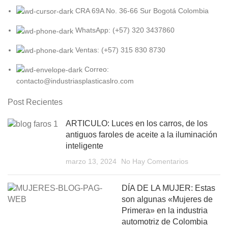
CRA 69A No. 36-66 Sur Bogotá Colombia
WhatsApp: (+57) 320 3437860
Ventas: (+57) 315 830 8730
Correo:
contacto@industriasplasticaslro.com
Post Recientes
ARTICULO: Luces en los carros, de los
antiguos faroles de aceite a la iluminación
inteligente
marzo 13, 2024
No Hay Comentarios
DÍA DE LA MUJER: Estas
son algunas «Mujeres de
Primera» en la industria
automotriz de Colombia