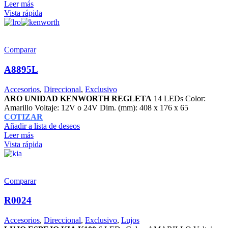
Leer más
Vista rápida
Comparar
A8895L
Accesorios
,
Direccional
,
Exclusivo
ARO UNIDAD KENWORTH REGLETA
14 LEDs Color:
Amarillo Voltaje: 12V o 24V Dim. (mm): 408 x 176 x 65
COTIZAR
Añadir a lista de deseos
Leer más
Vista rápida
Comparar
R0024
Accesorios
,
Direccional
,
Exclusivo
,
Lujos