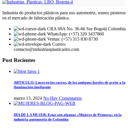
Industria de productos plásticos para uso automotriz, somos pioneros
en el mercado de fabricación plástica.
CRA 69A No. 36-66 Sur Bogotá Colombia
WhatsApp: (+57) 320 3437860
Ventas: (+57) 315 830 8730
Correo:
contacto@industriasplasticaslro.com
Post Recientes
ARTICULO: Luces en los carros, de los antiguos faroles de aceite a la
iluminación inteligente
marzo 13, 2024
No Hay Comentarios
DÍA DE LA MUJER: Estas son algunas «Mujeres de Primera» en la
industria automotriz de Colombia