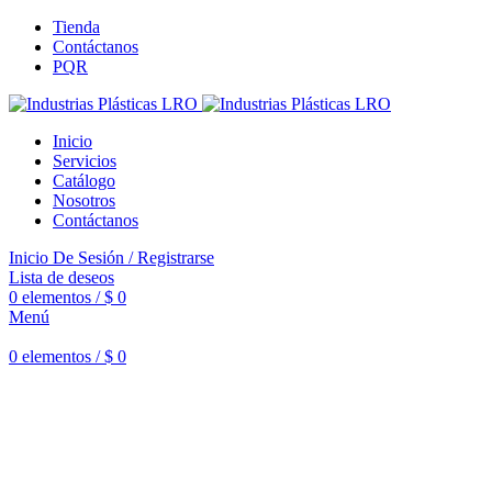
Tienda
Contáctanos
PQR
Inicio
Servicios
Catálogo
Nosotros
Contáctanos
Inicio De Sesión / Registrarse
Lista de deseos
0
elementos
/
$
0
Menú
0
elementos
/
$
0