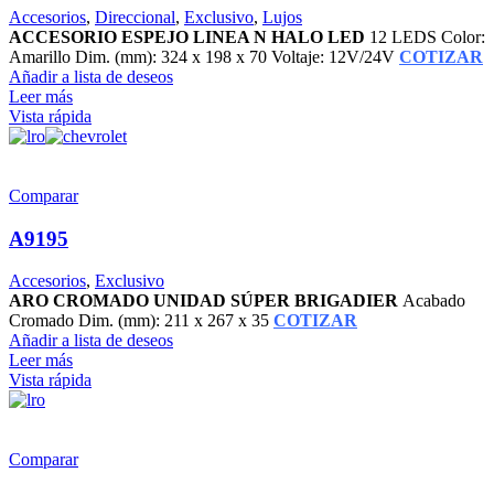
Accesorios
,
Direccional
,
Exclusivo
,
Lujos
ACCESORIO ESPEJO LINEA N HALO LED
12 LEDS Color:
Amarillo Dim. (mm): 324 x 198 x 70 Voltaje: 12V/24V
COTIZAR
Añadir a lista de deseos
Leer más
Vista rápida
Comparar
A9195
Accesorios
,
Exclusivo
ARO CROMADO UNIDAD SÚPER BRIGADIER
Acabado
Cromado Dim. (mm): 211 x 267 x 35
COTIZAR
Añadir a lista de deseos
Leer más
Vista rápida
Comparar