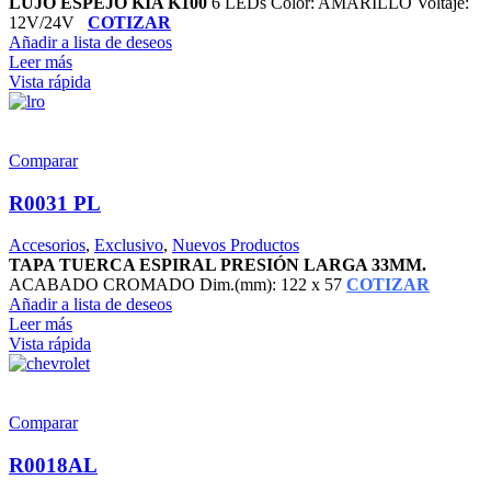
LUJO ESPEJO KIA K100
6 LEDs Color: AMARILLO Voltaje:
12V/24V
COTIZAR
Añadir a lista de deseos
Leer más
Vista rápida
Comparar
R0031 PL
Accesorios
,
Exclusivo
,
Nuevos Productos
TAPA TUERCA ESPIRAL PRESIÓN LARGA 33MM.
ACABADO CROMADO Dim.(mm): 122 x 57
COTIZAR
Añadir a lista de deseos
Leer más
Vista rápida
Comparar
R0018AL