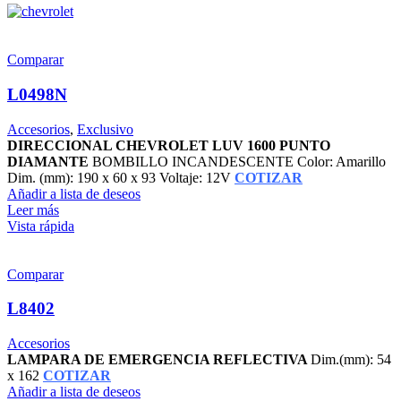
Comparar
L0498N
Accesorios
,
Exclusivo
DIRECCIONAL CHEVROLET LUV 1600 PUNTO
DIAMANTE
BOMBILLO INCANDESCENTE Color: Amarillo
Dim. (mm): 190 x 60 x 93 Voltaje: 12V
COTIZAR
Añadir a lista de deseos
Leer más
Vista rápida
Comparar
L8402
Accesorios
LAMPARA DE EMERGENCIA REFLECTIVA
Dim.(mm): 54
x 162
COTIZAR
Añadir a lista de deseos