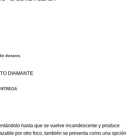
 de deseos
TO DIAMANTE
ENTREGA
alentándolo hasta que se vuelve incandescente y produce
azable por otro foco, también se presenta como una opción