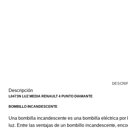
DESCRI
Descripción
L0473N LUZ MEDIA RENAULT 4 PUNTO DIAMANTE
BOMBILLO INCANDESCENTE
Una bombilla incandescente es una bombilla eléctrica por l
luz. Entre las ventajas de un bombillo incandescente, enc