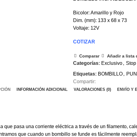
Bicolor: Amarillo y Rojo
Dim. (mm): 133 x 68 x 73
Voltaje: 12V
COTIZAR
Comparar
Añadir a lista
Categorías:
Exclusivo
,
Stop
Etiquetas:
BOMBILLO
,
PUN
Compartir:
PCIÓN
INFORMACIÓN ADICIONAL
VALORACIONES (0)
ENVÍO Y 
a que pasa una corriente eléctrica a través de un filamento, c
ontramos que cuando un bombillo se funde es fácilmente reempl