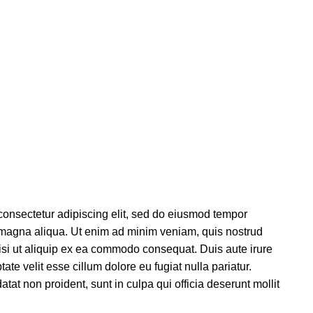
consectetur adipiscing elit, sed do eiusmod tempor
e magna aliqua. Ut enim ad minim veniam, quis nostrud
nisi ut aliquip ex ea commodo consequat. Duis aute irure
tate velit esse cillum dolore eu fugiat nulla pariatur.
tat non proident, sunt in culpa qui officia deserunt mollit