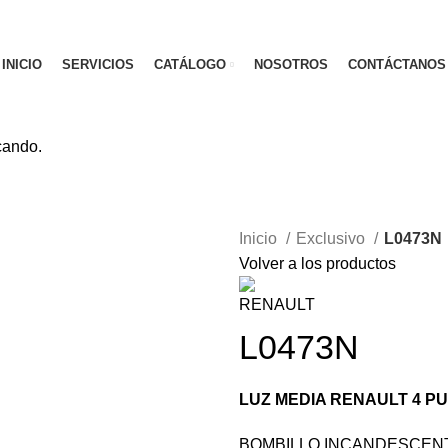
INICIO
SERVICIOS
CATÁLOGO
NOSOTROS
CONTÁCTANOS
cando.
Inicio
Exclusivo
L0473N
Volver a los productos
L0473N
LUZ MEDIA RENAULT 4 P
BOMBILLO INCANDESCENT