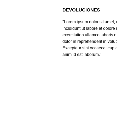
DEVOLUCIONES
"Lorem ipsum dolor sit amet, 
incididunt ut labore et dolor
exercitation ullamco laboris 
dolor in reprehenderit in volup
Excepteur sint occaecat cupida
anim id est laborum."