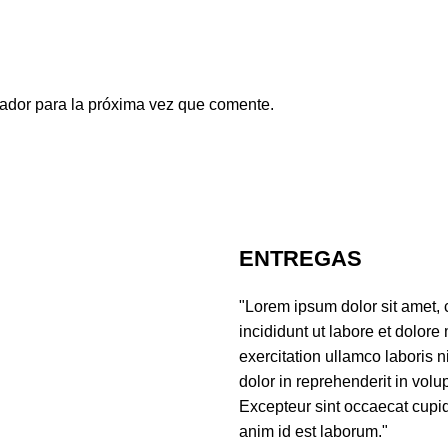
ador para la próxima vez que comente.
ENTREGAS
"Lorem ipsum dolor sit amet, 
incididunt ut labore et dolor
exercitation ullamco laboris 
dolor in reprehenderit in volup
Excepteur sint occaecat cupida
anim id est laborum."