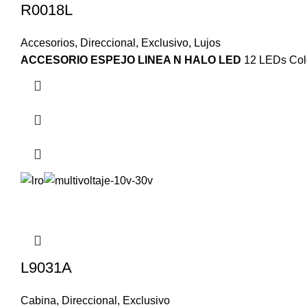
R0018L
Accesorios
,
Direccional
,
Exclusivo
,
Lujos
ACCESORIO ESPEJO LINEA N HALO LED
12 LEDs Colo
L9031A
Cabina
,
Direccional
,
Exclusivo