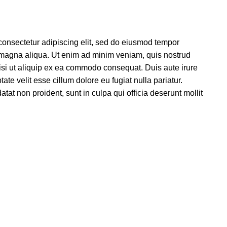
consectetur adipiscing elit, sed do eiusmod tempor
e magna aliqua. Ut enim ad minim veniam, quis nostrud
nisi ut aliquip ex ea commodo consequat. Duis aute irure
tate velit esse cillum dolore eu fugiat nulla pariatur.
tat non proident, sunt in culpa qui officia deserunt mollit