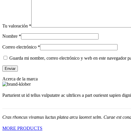
Tu valoración
*
Nombre
*
Correo electrónico
*
Guarda mi nombre, correo electrónico y web en este navegador p
Acerca de la marca
Parturient ut id tellus vulputatre ac ultrlices a part ouriesnt sapien dig
Cras rhoncus vivamus luctus platea arcu laoreet selm. Curae est cond
MORE PRODUCTS