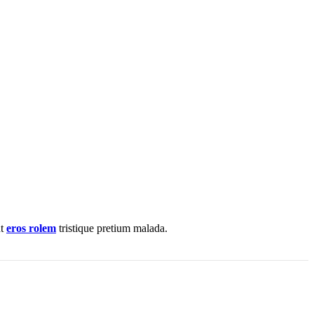
nt
eros rolem
tristique pretium malada.