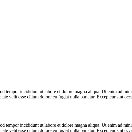
od tempor incididunt ut labore et dolore magna aliqua. Ut enim ad minim
te velit esse cillum dolore eu fugiat nulla pariatur. Excepteur sint occa
od tempor incididunt ut labore et dolore magna aliqua. Ut enim ad minim
te velit esse cillum dolore eu fugiat nulla pariatur. Excepteur sint occa