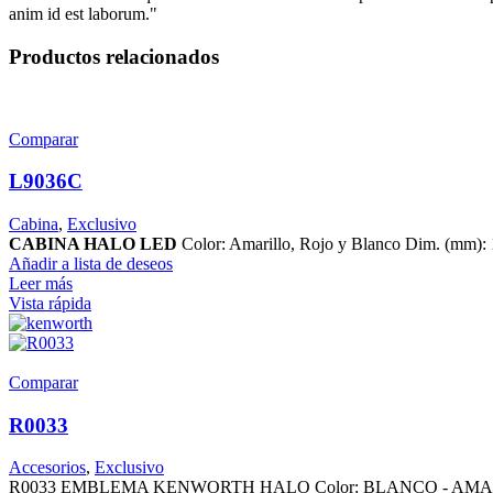
anim id est laborum."
Productos relacionados
Comparar
L9036C
Cabina
,
Exclusivo
CABINA HALO LED
Color: Amarillo, Rojo y Blanco Dim. (mm): 
Añadir a lista de deseos
Leer más
Vista rápida
Comparar
R0033
Accesorios
,
Exclusivo
R0033 EMBLEMA KENWORTH HALO Color: BLANCO - AMARILLO 