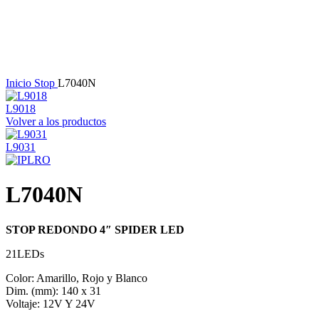
Haga Click para agrandar
Inicio
Stop
L7040N
L9018
Volver a los productos
L9031
L7040N
STOP REDONDO 4″ SPIDER LED
21LEDs
Color: Amarillo, Rojo y Blanco
Dim. (mm): 140 x 31
Voltaje: 12V Y 24V