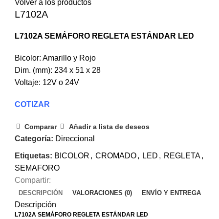
Volver a los productos
L7102A
L7102A SEMÁFORO REGLETA ESTÁNDAR LED
Bicolor: Amarillo y Rojo
Dim. (mm): 234 x 51 x 28
Voltaje: 12V o 24V
COTIZAR
Comparar
Añadir a lista de deseos
Categoría:
Direccional
Etiquetas:
BICOLOR
,
CROMADO
,
LED
,
REGLETA
,
SEMAFORO
Compartir:
DESCRIPCIÓN
VALORACIONES (0)
ENVÍO Y ENTREGA
Descripción
L7102A SEMÁFORO REGLETA ESTÁNDAR LED