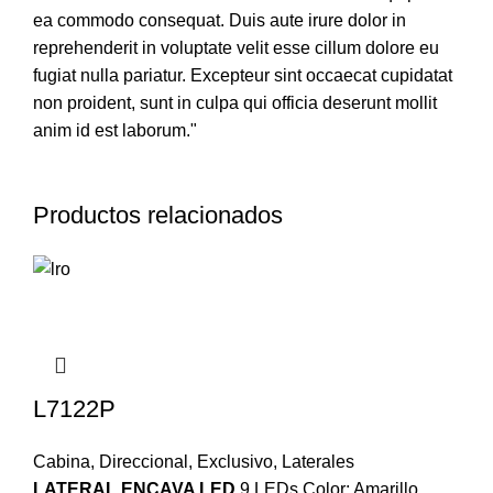
ea commodo consequat. Duis aute irure dolor in
reprehenderit in voluptate velit esse cillum dolore eu
fugiat nulla pariatur. Excepteur sint occaecat cupidatat
non proident, sunt in culpa qui officia deserunt mollit
anim id est laborum."
Productos relacionados
L7122P
Cabina
,
Direccional
,
Exclusivo
,
Laterales
LATERAL ENCAVA LED
9 LEDs Color: Amarillo,