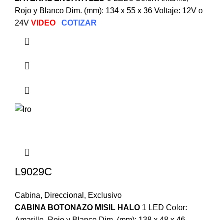
Rojo y Blanco Dim. (mm): 134 x 55 x 36 Voltaje: 12V o
24V
VIDEO
COTIZAR
L9029C
Cabina
,
Direccional
,
Exclusivo
CABINA BOTONAZO MISIL HALO
1 LED Color:
Amarillo, Rojo y Blanco Dim. (mm): 138 x 48 x 46