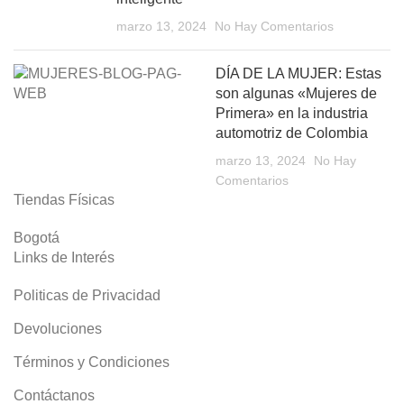
marzo 13, 2024
No Hay Comentarios
DÍA DE LA MUJER: Estas
son algunas «Mujeres de
Primera» en la industria
automotriz de Colombia
marzo 13, 2024
No Hay
Comentarios
Tiendas Físicas
Bogotá
Links de Interés
Politicas de Privacidad
Devoluciones
Términos y Condiciones
Contáctanos