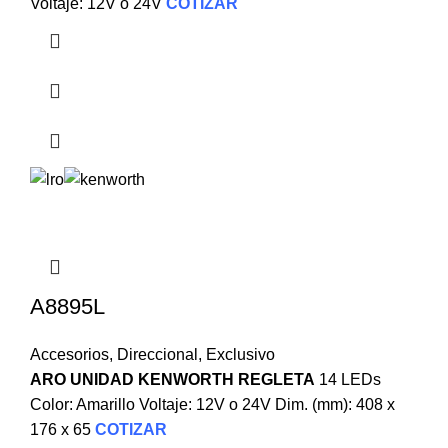
Voltaje: 12V o 24V
COTIZAR
A8895L
Accesorios
,
Direccional
,
Exclusivo
ARO UNIDAD KENWORTH REGLETA
14 LEDs
Color: Amarillo Voltaje: 12V o 24V Dim. (mm): 408 x
176 x 65
COTIZAR