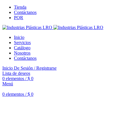
Tienda
Contáctanos
PQR
Inicio
Servicios
Catálogo
Nosotros
Contáctanos
Inicio De Sesión / Registrarse
Lista de deseos
0
elementos
/
$
0
Menú
0
elementos
/
$
0