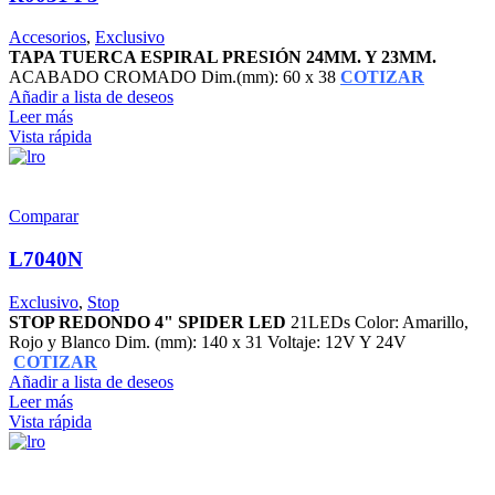
Accesorios
,
Exclusivo
TAPA TUERCA ESPIRAL PRESIÓN 24MM. Y 23MM.
ACABADO CROMADO Dim.(mm): 60 x 38
COTIZAR
Añadir a lista de deseos
Leer más
Vista rápida
Comparar
L7040N
Exclusivo
,
Stop
STOP REDONDO 4" SPIDER LED
21LEDs Color: Amarillo,
Rojo y Blanco Dim. (mm): 140 x 31 Voltaje: 12V Y 24V
COTIZAR
Añadir a lista de deseos
Leer más
Vista rápida