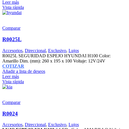
Leer más
Vista rápida
Comparar
R0025L
Accesorios
,
Direccional
,
Exclusivo
,
Lujos
R0025L SEGURIDAD ESPEJO HYUNDAI H100 Color:
Amarillo Dim. (mm): 260 x 195 x 100 Voltaje: 12V/24V
COTIZAR
Añadir a lista de deseos
Leer más
Vista rápida
Comparar
R0024
Accesorios
,
Direccional
,
Exclusivo
,
Lujos