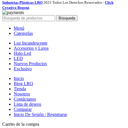
Industrias Plásticas LRO
2023 Todos Los Derechos Reservados -
Click
Creativo Bogotá
.
Búsqueda
Menú
Categorías
Luz Incandescente
Accesorios y Lujos
Halo-Led
LED
Nuevos Productos
Exclusivo
Inicio
Blog LRO
Tienda
Nosotros
Contáctanos
Lista de deseos
Comparar
Inicio De Sesión / Registrarse
Carrito de la compra