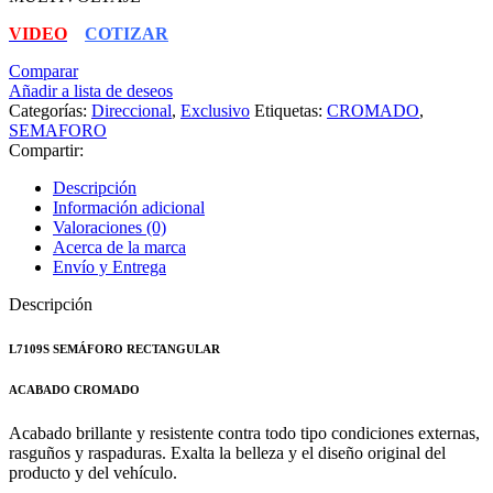
VIDEO
COTIZAR
Comparar
Añadir a lista de deseos
Categorías:
Direccional
,
Exclusivo
Etiquetas:
CROMADO
,
SEMAFORO
Compartir:
Descripción
Información adicional
Valoraciones (0)
Acerca de la marca
Envío y Entrega
Descripción
L7109S SEMÁFORO RECTANGULAR
ACABADO CROMADO
Acabado brillante y resistente contra todo tipo condiciones externas,
rasguños y raspaduras. Exalta la belleza y el diseño original del
producto y del vehículo.