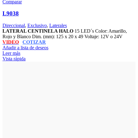
Comparar
L9038
Direccional
,
Exclusivo
,
Laterales
LATERAL CENTINELA HALO
15 LED´s Color: Amarillo,
Rojo y Blanco Dim. (mm): 125 x 20 x 49 Voltaje: 12V o 24V
VIDEO
COTIZAR
Añadir a lista de deseos
Leer más
Vista rápida