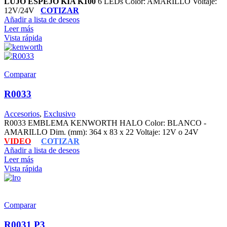
LUJO ESPEJO KIA K100
6 LEDs Color: AMARILLO Voltaje:
12V/24V
COTIZAR
Añadir a lista de deseos
Leer más
Vista rápida
Comparar
R0033
Accesorios
,
Exclusivo
R0033 EMBLEMA KENWORTH HALO Color: BLANCO -
AMARILLO Dim. (mm): 364 x 83 x 22 Voltaje: 12V o 24V
VIDEO
COTIZAR
Añadir a lista de deseos
Leer más
Vista rápida
Comparar
R0031 P3