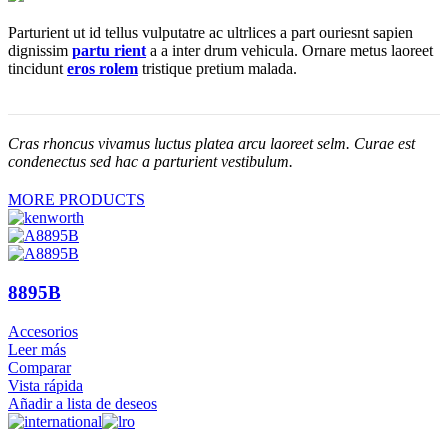
Parturient ut id tellus vulputatre ac ultrlices a part ouriesnt sapien
dignissim
partu rient
a a inter drum vehicula. Ornare metus laoreet
tincidunt
eros rolem
tristique pretium malada.
Cras rhoncus vivamus luctus platea arcu laoreet selm. Curae est
condenectus sed hac a parturient vestibulum.
MORE PRODUCTS
8895B
Accesorios
Leer más
Comparar
Vista rápida
Añadir a lista de deseos