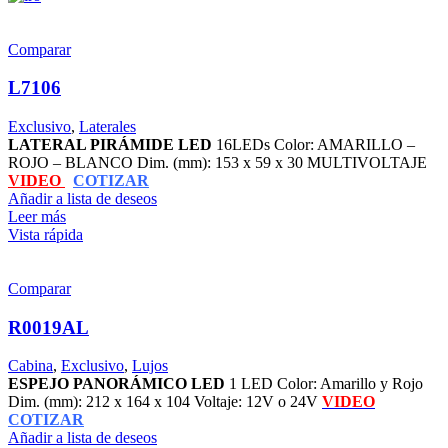
Comparar
L7106
Exclusivo
,
Laterales
LATERAL PIRÁMIDE LED
16LEDs Color: AMARILLO –
ROJO – BLANCO Dim. (mm): 153 x 59 x 30 MULTIVOLTAJE
VIDEO
COTIZAR
Añadir a lista de deseos
Leer más
Vista rápida
Comparar
R0019AL
Cabina
,
Exclusivo
,
Lujos
ESPEJO PANORÁMICO LED
1 LED Color: Amarillo y Rojo
Dim. (mm): 212 x 164 x 104 Voltaje: 12V o 24V
VIDEO
COTIZAR
Añadir a lista de deseos