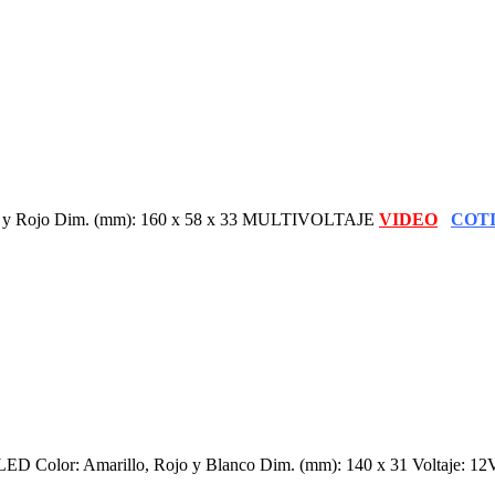
o y Rojo Dim. (mm): 160 x 58 x 33 MULTIVOLTAJE
VIDEO
COT
LED Color: Amarillo, Rojo y Blanco Dim. (mm): 140 x 31 Voltaje: 1