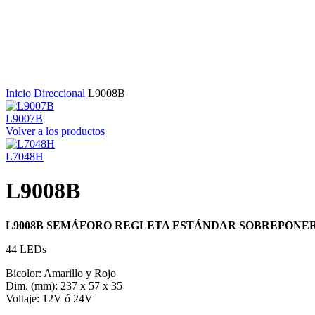
Haga Click para agrandar
Inicio
Direccional
L9008B
L9007B
Volver a los productos
L7048H
L9008B
L9008B SEMÁFORO REGLETA ESTÁNDAR SOBREPONE
44 LEDs
Bicolor: Amarillo y Rojo
Dim. (mm): 237 x 57 x 35
Voltaje: 12V ó 24V