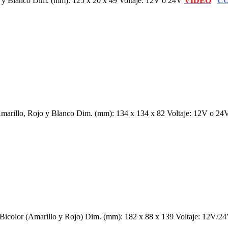
 y Blanco Dim. (mm): 125 x 20 x 49 Voltaje: 12V o 24V
VIDEO
C
arillo, Rojo y Blanco Dim. (mm): 134 x 134 x 82 Voltaje: 12V o 2
icolor (Amarillo y Rojo) Dim. (mm): 182 x 88 x 139 Voltaje: 12V/2