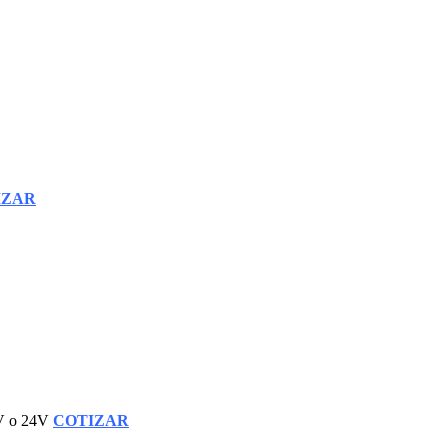
IZAR
2V o 24V
COTIZAR