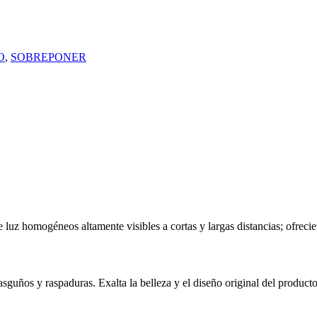
O
,
SOBREPONER
 homogéneos altamente visibles a cortas y largas distancias; ofreciend
asguños y raspaduras. Exalta la belleza y el diseño original del producto