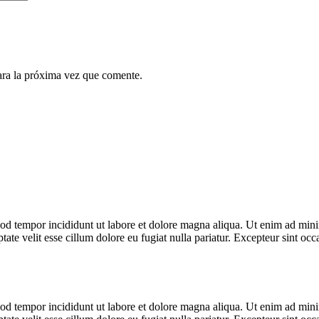
ara la próxima vez que comente.
od tempor incididunt ut labore et dolore magna aliqua. Ut enim ad minim
te velit esse cillum dolore eu fugiat nulla pariatur. Excepteur sint occa
od tempor incididunt ut labore et dolore magna aliqua. Ut enim ad minim