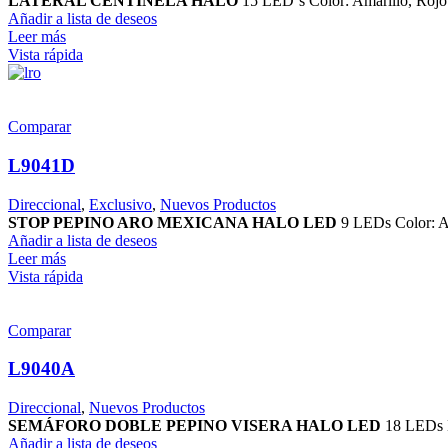
LATERAL CENTINELA HALO
15 LED´s Color: Amarillo, Rojo
Añadir a lista de deseos
Leer más
Vista rápida
Comparar
L9041D
Direccional
,
Exclusivo
,
Nuevos Productos
STOP PEPINO ARO MEXICANA HALO LED
9 LEDs Color: Am
Añadir a lista de deseos
Leer más
Vista rápida
Comparar
L9040A
Direccional
,
Nuevos Productos
SEMÁFORO DOBLE PEPINO VISERA HALO LED
18 LEDs B
Añadir a lista de deseos