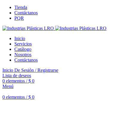
Tienda
Contáctanos
PQR
Inicio
Servicios
Catálogo
Nosotros
Contáctanos
Inicio De Sesión / Registrarse
Lista de deseos
0
elementos
/
$
0
Menú
0
elementos
/
$
0