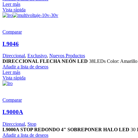
Leer más
Vista rápida
Comparar
L9046
Direccional
,
Exclusivo
,
Nuevos Productos
DIRECCIONAL FLECHA NEÓN LED
38LEDs Color: Amarill
Añadir a lista de deseos
Leer más
Vista rápida
Comparar
L9000A
Direccional
,
Stop
L9000A STOP REDONDO 4" SOBREPONER HALO LED
30 
Añadir a lista de deseos