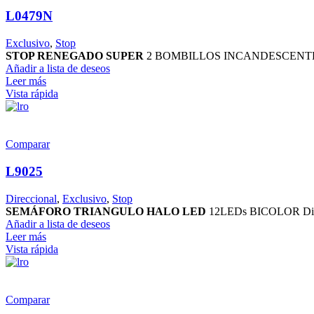
L0479N
Exclusivo
,
Stop
STOP RENEGADO SUPER
2 BOMBILLOS INCANDESCENTES Bico
Añadir a lista de deseos
Leer más
Vista rápida
Comparar
L9025
Direccional
,
Exclusivo
,
Stop
SEMÁFORO TRIANGULO HALO LED
12LEDs BICOLOR Dim. 
Añadir a lista de deseos
Leer más
Vista rápida
Comparar