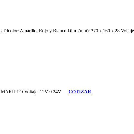
Tricolor: Amarillo, Rojo y Blanco Dim. (mm): 370 x 160 x 28 Volta
 AMARILLO Voltaje: 12V 0 24V
COTIZAR