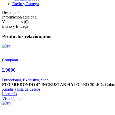
Envío y Entrega
Descripción
Información adicional
Valoraciones (0)
Envío y Entrega
Productos relacionados
Comparar
L9000
Direccional
,
Exclusivo
,
Stop
STOP REDONDO 4" INCRUSTAR HALO LED
30LEDs Color:
Añadir a lista de deseos
Leer más
Vista rápida