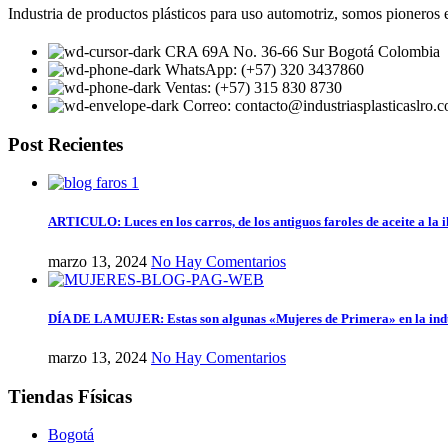
Industria de productos plásticos para uso automotriz, somos pioneros e
CRA 69A No. 36-66 Sur Bogotá Colombia
WhatsApp: (+57) 320 3437860
Ventas: (+57) 315 830 8730
Correo: contacto@industriasplasticaslro.
Post Recientes
ARTICULO: Luces en los carros, de los antiguos faroles de aceite a la 
marzo 13, 2024
No Hay Comentarios
DÍA DE LA MUJER: Estas son algunas «Mujeres de Primera» en la ind
marzo 13, 2024
No Hay Comentarios
Tiendas Físicas
Bogotá