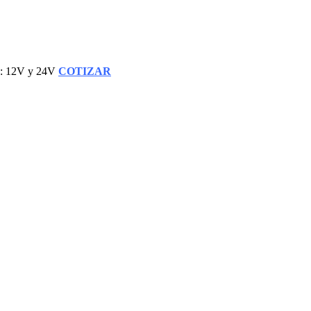
je: 12V y 24V
COTIZAR