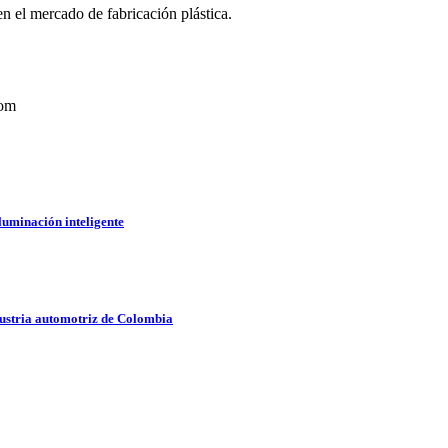
n el mercado de fabricación plástica.
com
iluminación inteligente
ustria automotriz de Colombia