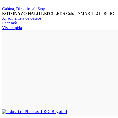
Cabina
,
Direccional
,
Stop
BOTONAZO HALO LED
3 LEDS Color: AMARILLO - ROJO - B
Añadir a lista de deseos
Leer más
Vista rápida