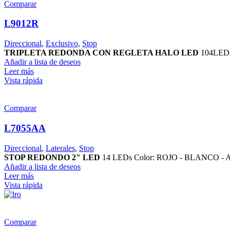
Comparar
L9012R
Direccional
,
Exclusivo
,
Stop
TRIPLETA REDONDA CON REGLETA HALO LED
104LEDs 
Añadir a lista de deseos
Leer más
Vista rápida
Comparar
L7055AA
Direccional
,
Laterales
,
Stop
STOP REDONDO 2" LED
14 LEDs Color: ROJO - BLANCO -
Añadir a lista de deseos
Leer más
Vista rápida
Comparar