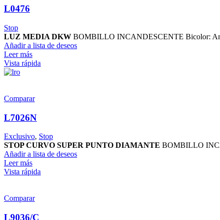
L0476
Stop
LUZ MEDIA DKW
BOMBILLO INCANDESCENTE Bicolor: Amaril
Añadir a lista de deseos
Leer más
Vista rápida
Comparar
L7026N
Exclusivo
,
Stop
STOP CURVO SUPER PUNTO DIAMANTE
BOMBILLO INCAND
Añadir a lista de deseos
Leer más
Vista rápida
Comparar
L9036/C