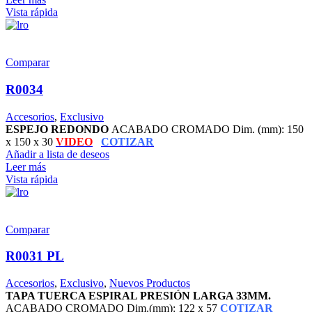
Vista rápida
Comparar
R0034
Accesorios
,
Exclusivo
ESPEJO REDONDO
ACABADO CROMADO Dim. (mm): 150
x 150 x 30
VIDEO
COTIZAR
Añadir a lista de deseos
Leer más
Vista rápida
Comparar
R0031 PL
Accesorios
,
Exclusivo
,
Nuevos Productos
TAPA TUERCA ESPIRAL PRESIÓN LARGA 33MM.
ACABADO CROMADO Dim.(mm): 122 x 57
COTIZAR