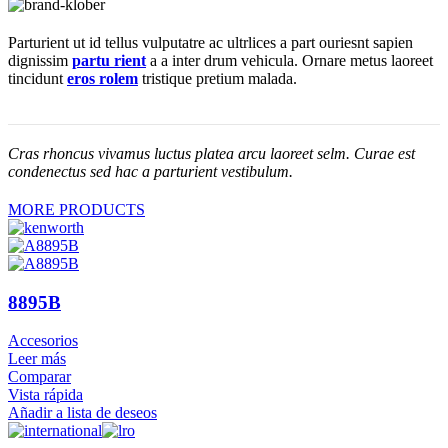
Parturient ut id tellus vulputatre ac ultrlices a part ouriesnt sapien
dignissim
partu rient
a a inter drum vehicula. Ornare metus laoreet
tincidunt
eros rolem
tristique pretium malada.
Cras rhoncus vivamus luctus platea arcu laoreet selm. Curae est
condenectus sed hac a parturient vestibulum.
MORE PRODUCTS
8895B
Accesorios
Leer más
Comparar
Vista rápida
Añadir a lista de deseos