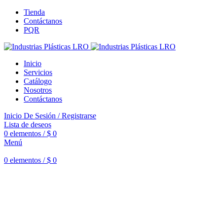
Tienda
Contáctanos
PQR
Inicio
Servicios
Catálogo
Nosotros
Contáctanos
Inicio De Sesión / Registrarse
Lista de deseos
0
elementos
/
$
0
Menú
0
elementos
/
$
0
Haga Click para agrandar