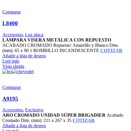
Comparar
L8400
Accesorios
,
Luz placa
LAMPARA VISERA METÁLICA CON REPUESTO
ACABADO CROMADO Repuesto: Amarrillo y Blanco Dim.
(mm): 65 x 90 1 BOMBILLO INCANDESCENTE
COTIZAR
Añadir a lista de deseos
Leer más
Vista rápida
Comparar
A9195
Accesorios
,
Exclusivo
ARO CROMADO UNIDAD SÚPER BRIGADIER
Acabado
Cromado Dim. (mm): 211 x 267 x 35
COTIZAR
Añadir a lista de deseos
Leer más