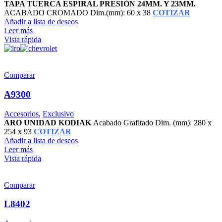
TAPA TUERCA ESPIRAL PRESIÓN 24MM. Y 23MM.
ACABADO CROMADO Dim.(mm): 60 x 38
COTIZAR
Añadir a lista de deseos
Leer más
Vista rápida
Comparar
A9300
Accesorios
,
Exclusivo
ARO UNIDAD KODIAK
Acabado Grafitado Dim. (mm): 280 x
254 x 93
COTIZAR
Añadir a lista de deseos
Leer más
Vista rápida
Comparar
L8402