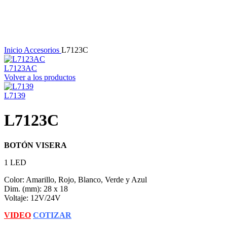
Haga Click para agrandar
Inicio
Accesorios
L7123C
L7123AC
Volver a los productos
L7139
L7123C
BOTÓN VISERA
1 LED
Color: Amarillo, Rojo, Blanco, Verde y Azul
Dim. (mm): 28 x 18
Voltaje: 12V/24V
VIDEO
COTIZAR