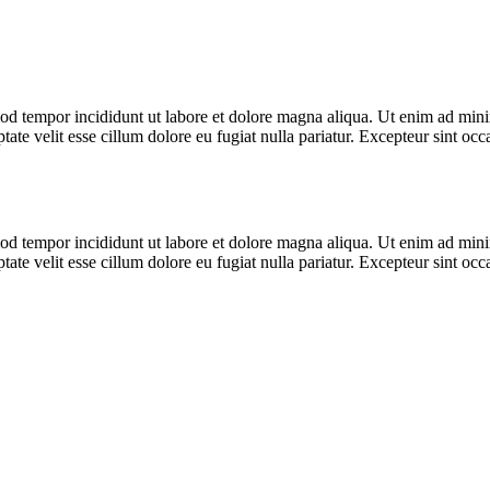
od tempor incididunt ut labore et dolore magna aliqua. Ut enim ad minim
te velit esse cillum dolore eu fugiat nulla pariatur. Excepteur sint occa
od tempor incididunt ut labore et dolore magna aliqua. Ut enim ad minim
te velit esse cillum dolore eu fugiat nulla pariatur. Excepteur sint occa