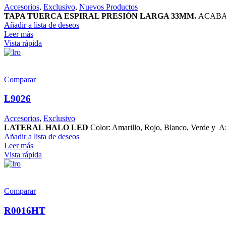
Accesorios
,
Exclusivo
,
Nuevos Productos
TAPA TUERCA ESPIRAL PRESIÓN LARGA 33MM.
ACABAD
Añadir a lista de deseos
Leer más
Vista rápida
Comparar
L9026
Accesorios
,
Exclusivo
LATERAL HALO LED
Color: Amarillo, Rojo, Blanco, Verde y A
Añadir a lista de deseos
Leer más
Vista rápida
Comparar
R0016HT