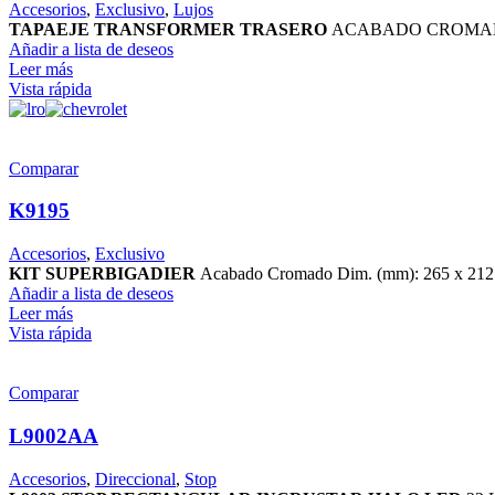
Accesorios
,
Exclusivo
,
Lujos
TAPAEJE TRANSFORMER TRASERO
ACABADO CROMADO 
Añadir a lista de deseos
Leer más
Vista rápida
Comparar
K9195
Accesorios
,
Exclusivo
KIT SUPERBIGADIER
Acabado Cromado Dim. (mm): 265 x 212
Añadir a lista de deseos
Leer más
Vista rápida
Comparar
L9002AA
Accesorios
,
Direccional
,
Stop