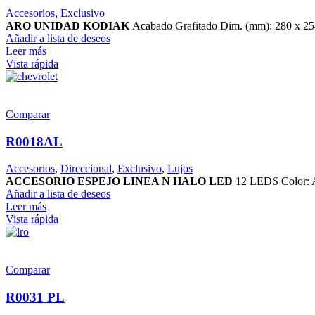
Accesorios
,
Exclusivo
ARO UNIDAD KODIAK
Acabado Grafitado Dim. (mm): 280 x 2
Añadir a lista de deseos
Leer más
Vista rápida
Comparar
R0018AL
Accesorios
,
Direccional
,
Exclusivo
,
Lujos
ACCESORIO ESPEJO LINEA N HALO LED
12 LEDS Color: A
Añadir a lista de deseos
Leer más
Vista rápida
Comparar
R0031 PL