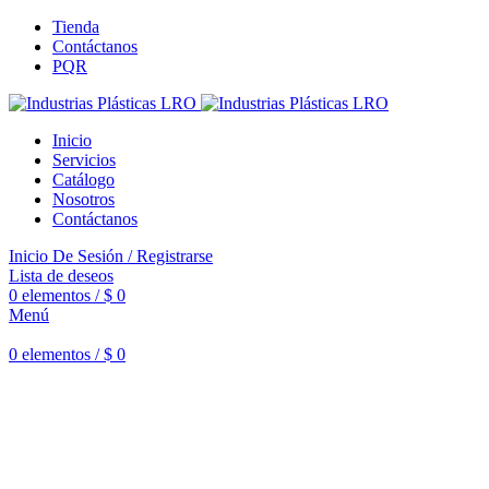
Tienda
Contáctanos
PQR
Inicio
Servicios
Catálogo
Nosotros
Contáctanos
Inicio De Sesión / Registrarse
Lista de deseos
0
elementos
/
$
0
Menú
0
elementos
/
$
0