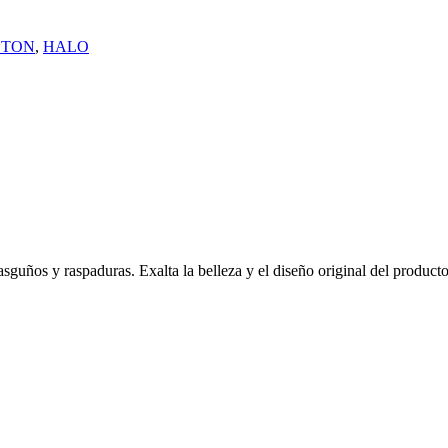
OTON
,
HALO
asguños y raspaduras. Exalta la belleza y el diseño original del producto