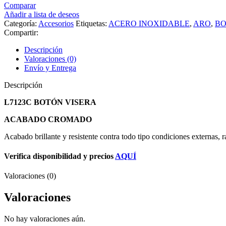
Comparar
Añadir a lista de deseos
Categoría:
Accesorios
Etiquetas:
ACERO INOXIDABLE
,
ARO
,
B
Compartir:
Descripción
Valoraciones (0)
Envío y Entrega
Descripción
L7123C BOTÓN VISERA
ACABADO CROMADO
Acabado brillante y resistente contra todo tipo condiciones externas, r
Verifica disponibilidad y precios
AQUÍ
Valoraciones (0)
Valoraciones
No hay valoraciones aún.