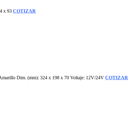
54 x 93
COTIZAR
marillo Dim. (mm): 324 x 198 x 70 Voltaje: 12V/24V
COTIZAR